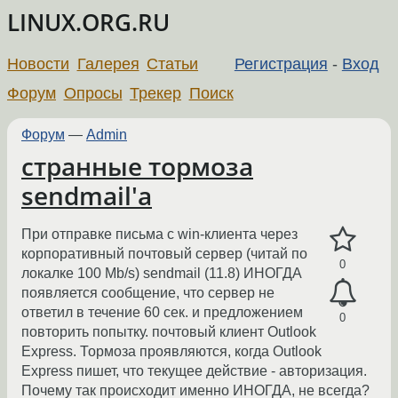
LINUX.ORG.RU
Новости
Галерея
Статьи
Регистрация
-
Вход
Форум
Опросы
Трекер
Поиск
Форум
—
Admin
странные тормоза
sendmail'a
При отправке письма с win-клиента через
корпоративный почтовый сервер (читай по
0
локалке 100 Mb/s) sendmail (11.8) ИНОГДА
появляется сообщение, что сервер не
ответил в течение 60 сек. и предложением
0
повторить попытку. почтовый клиент Outlook
Express. Тормоза проявляются, когда Outlook
Express пишет, что текущее действие - авторизация.
Почему так происходит именно ИНОГДА, не всегда?