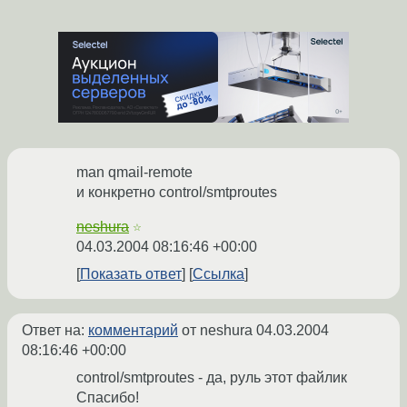
man qmail-remote
и конкретно control/smtproutes
neshura
☆
04.03.2004 08:16:46 +00:00
Показать ответ
Ссылка
Ответ на:
комментарий
от neshura
04.03.2004
08:16:46 +00:00
control/smtproutes - да, руль этот файлик
Спасибо!