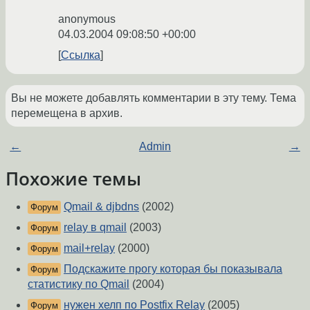
anonymous
04.03.2004 09:08:50 +00:00
Ссылка
Вы не можете добавлять комментарии в эту тему. Тема
перемещена в архив.
←
Admin
→
Похожие темы
Qmail & djbdns
(2002)
Форум
relay в qmail
(2003)
Форум
mail+relay
(2000)
Форум
Подскажите прогу которая бы показывала
Форум
статистику по Qmail
(2004)
нужен хелп по Postfix Relay
(2005)
Форум