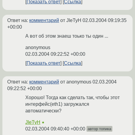
Показать ответ
Ссылка
Ответ на:
комментарий
от JIeTyH
02.03.2004 09:19:35
+00:00
А вот об этом знаеш тоько ты один ...
anonymous
02.03.2004 09:22:52 +00:00
Показать ответ
Ссылка
Ответ на:
комментарий
от anonymous
02.03.2004
09:22:52 +00:00
Хорошо! Тогда как сделать так, чтобы этот
интерфейс(eth1) загружался
автоматически?
JIeTyH
★
02.03.2004 09:40:40 +00:00
автор топика