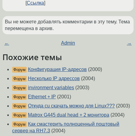
Ссылка
Вы не можете добавлять комментарии в эту тему. Тема
перемещена в архив.
←
Admin
→
Похожие темы
Конфигурация IP-адресов
(2000)
Форум
Несколько IP адрессов
(2004)
Форум
invironment variables
(2003)
Форум
Ethernet + IP
(2001)
Форум
Откуда cu скачать можно для Linux???
(2003)
Форум
Matrox G445 dual head + 2 монитора
(2004)
Форум
Как смастерить полноценный поштовый
Форум
сервер на RH7.3
(2004)