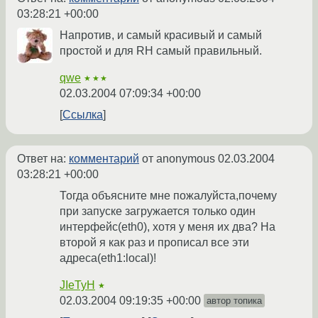
03:28:21 +00:00
Напротив, и самый красивый и самый
простой и для RH самый правильный.
qwe
★★★
02.03.2004 07:09:34 +00:00
Ссылка
Ответ на:
комментарий
от anonymous
02.03.2004
03:28:21 +00:00
Тогда объясните мне пожалуйста,почему
при запуске загружается только один
интерфейс(eth0), хотя у меня их два? На
второй я как раз и прописал все эти
адреса(eth1:local)!
JIeTyH
★
02.03.2004 09:19:35 +00:00
автор топика