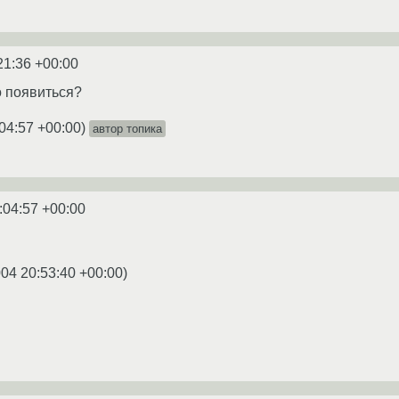
21:36 +00:00
о появиться?
04:57 +00:00
)
автор топика
:04:57 +00:00
004 20:53:40 +00:00
)