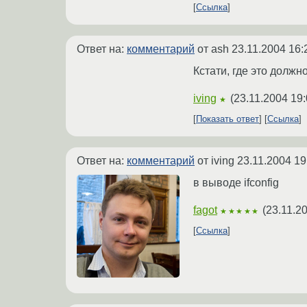
Ссылка
Ответ на:
комментарий
от ash
23.11.2004 16:
Кстати, где это должн
iving
(
23.11.2004 19:
★
Показать ответ
Ссылка
Ответ на:
комментарий
от iving
23.11.2004 19
в выводе ifconfig
fagot
(
23.11.2
★★★★★
Ссылка