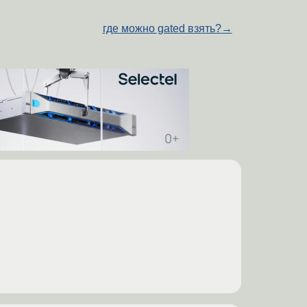
где можно gated взять?
→