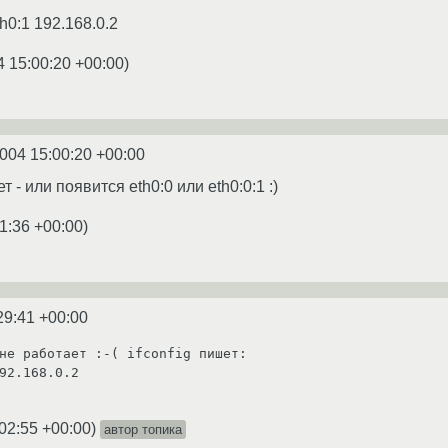
th0:1 192.168.0.2
4 15:00:20 +00:00
)
2004 15:00:20 +00:00
 - или появится eth0:0 или eth0:0:1 :)
1:36 +00:00
)
29:41 +00:00
не работает :-( ifconfig пишет:

92.168.0.2

02:55 +00:00
)
автор топика