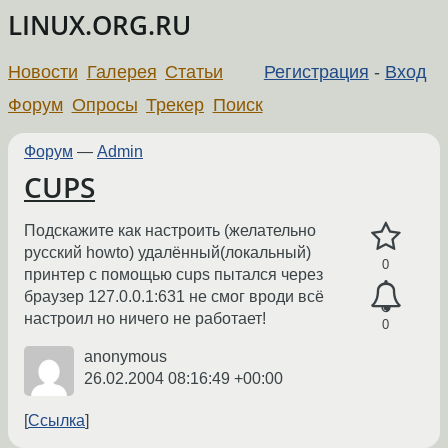
LINUX.ORG.RU
Новости
Галерея
Статьи
Регистрация
-
Вход
Форум
Опросы
Трекер
Поиск
Форум
—
Admin
CUPS
Подскажите как настроить (желательно
русский howto) удалённый(локальный)
0
принтер с помощью cups пытался через
браузер 127.0.0.1:631 не смог вроди всё
настроил но ничего не работает!
0
anonymous
26.02.2004 08:16:49 +00:00
Ссылка