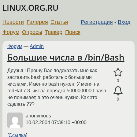
LINUX.ORG.RU
Новости
Галерея
Статьи
Регистрация
-
Вход
Форум
Опросы
Трекер
Поиск
Форум
—
Admin
Большие числа в /bin/Bash
Друзья ! Прошу Вас подсказать мне как
заставить bash работать с большими
0
числами. Именно bash нужен. У меня на
redHat 7.3. числа порядка 5000000000 bash
не понимает, а это очень нужно. Как это
0
сделать ???
anonymous
10.02.2004 07:39:10 +00:00
Ссылка