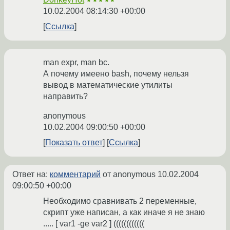
★★★★★
10.02.2004 08:14:30 +00:00
Ссылка
man expr, man bc.
А почему имеено bash, почему нельзя
вывод в математические утилиты
направить?
anonymous
10.02.2004 09:00:50 +00:00
Показать ответ
Ссылка
Ответ на:
комментарий
от anonymous
10.02.2004
09:00:50 +00:00
Необходимо сравнивать 2 переменные,
скрипт уже написан, а как иначе я не знаю
..... [ var1 -ge var2 ] ((((((((((((