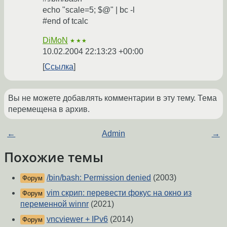
echo "scale=5; $@" | bc -l
#end of tcalc
DiMoN
★★★
10.02.2004 22:13:23 +00:00
Ссылка
Вы не можете добавлять комментарии в эту тему. Тема
перемещена в архив.
←
Admin
→
Похожие темы
/bin/bash: Permission denied
(2003)
Форум
vim скрип: перевести фокус на окно из
Форум
переменной winnr
(2021)
vncviewer + IPv6
(2014)
Форум