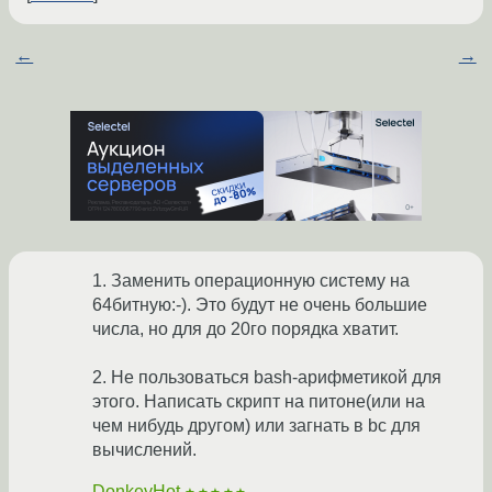
←
→
1. Заменить операционную систему на
64битную:-). Это будут не очень большие
числа, но для до 20го порядка хватит.
2. Не пользоваться bash-арифметикой для
этого. Написать скрипт на питоне(или на
чем нибудь другом) или загнать в bc для
вычислений.
DonkeyHot