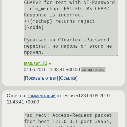
СHAPv2 for test with NT-Password

  rlm_mschap: FAILED: MS-CHAP2-
Response is incorrect

++[mschap] returns reject

[\code]

Ругаться на Cleartext-Password 
перестал, но пароль от этого не 
принял.
testuser123
★
04.05.2010 11:43:41 +00:00
автор топика
Показать ответ
Ссылка
Ответ на:
комментарий
от testuser123
04.05.2010
11:43:41 +00:00
rad_recv: Access-Request packet 
from host 127.0.0.1 port 39554, 