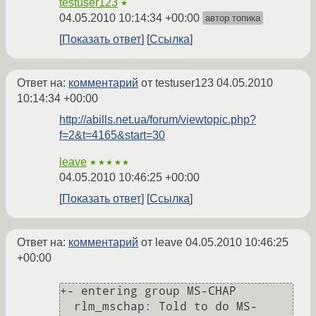
testuser123
★
04.05.2010 10:14:34 +00:00
автор топика
Показать ответ
Ссылка
Ответ на:
комментарий
от testuser123
04.05.2010
10:14:34 +00:00
http://abills.net.ua/forum/viewtopic.php?
f=2&t=4165&start=30
leave
★★★★★
04.05.2010 10:46:25 +00:00
Показать ответ
Ссылка
Ответ на:
комментарий
от leave
04.05.2010 10:46:25
+00:00
+- entering group MS-CHAP

  rlm_mschap: Told to do MS-