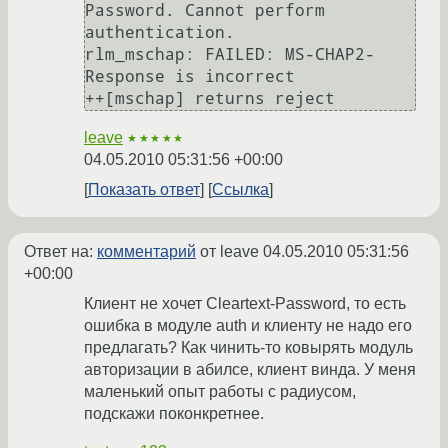
Password. Cannot perform 
authentication.

rlm_mschap: FAILED: MS-CHAP2-
Response is incorrect 

leave
★★★★★
04.05.2010 05:31:56 +00:00
Показать ответ
Ссылка
Ответ на:
комментарий
от leave
04.05.2010 05:31:56
+00:00
Клиент не хочет Cleartext-Password, то есть
ошибка в модуле auth и клиенту не надо его
предлагать? Как чинить-то ковырять модуль
авторизации в абилсе, клиент винда. У меня
маленький опыт работы с радиусом,
подскажи поконкретнее.