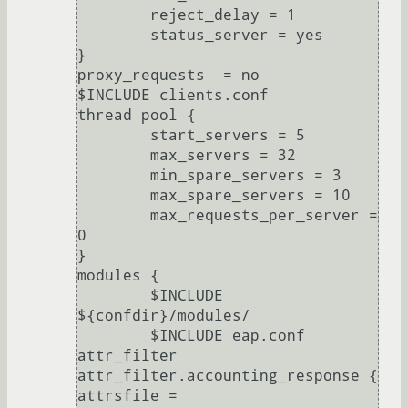
        reject_delay = 1

        status_server = yes

}

proxy_requests  = no

$INCLUDE clients.conf

thread pool {

        start_servers = 5

        max_servers = 32

        min_spare_servers = 3

        max_spare_servers = 10

        max_requests_per_server = 
0

}

modules {

        $INCLUDE 
${confdir}/modules/

        $INCLUDE eap.conf

attr_filter 
attr_filter.accounting_response {

attrsfile = 