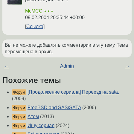
McMCC
★★★
09.02.2004 20:35:44 +00:00
Ссылка
Вы не можете добавлять комментарии в эту тему. Тема
перемещена в архив.
←
Admin
→
Похожие темы
[Продолжение сериала] Переезд на sata.
Форум
(2009)
FreeBSD and SAS/SATA
(2006)
Форум
Атом
(2013)
Форум
Ищу сериал
(2024)
Форум