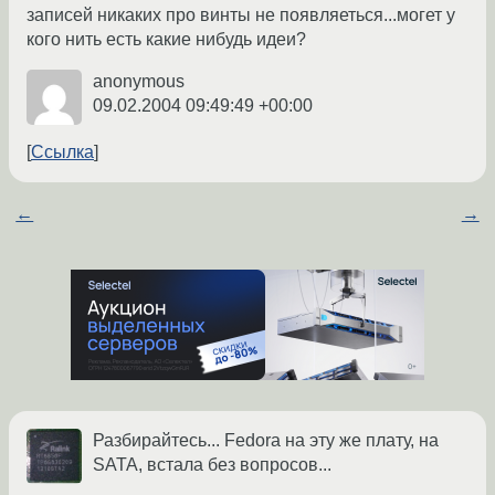
записей никаких про винты не появляеться...могет у
кого нить есть какие нибудь идеи?
anonymous
09.02.2004 09:49:49 +00:00
Ссылка
←
→
Разбирайтесь... Fedora на эту же плату, на
SATA, встала без вопросов...