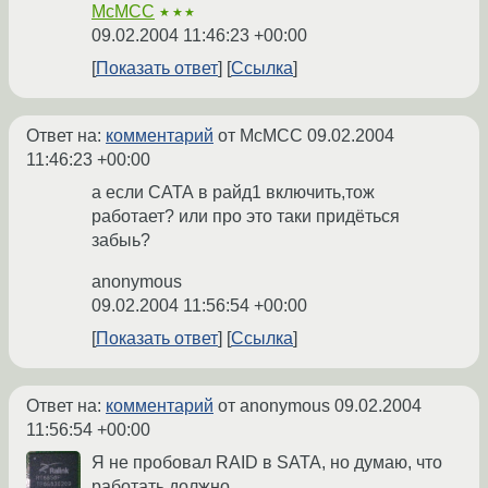
McMCC
★★★
09.02.2004 11:46:23 +00:00
Показать ответ
Ссылка
Ответ на:
комментарий
от McMCC
09.02.2004
11:46:23 +00:00
а если САТА в райд1 включить,тож
работает? или про это таки придёться
забыь?
anonymous
09.02.2004 11:56:54 +00:00
Показать ответ
Ссылка
Ответ на:
комментарий
от anonymous
09.02.2004
11:56:54 +00:00
Я не пробовал RAID в SATA, но думаю, что
работать должно....