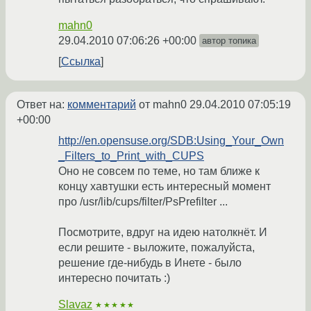
mahn0
29.04.2010 07:06:26 +00:00
автор топика
Ссылка
Ответ на:
комментарий
от mahn0
29.04.2010 07:05:19
+00:00
http://en.opensuse.org/SDB:Using_Your_Own
_Filters_to_Print_with_CUPS
Оно не совсем по теме, но там ближе к
концу хавтушки есть интересный момент
про /usr/lib/cups/filter/PsPrefilter ...
Посмотрите, вдруг на идею натолкнёт. И
если решите - выложите, пожалуйста,
решение где-нибудь в Инете - было
интересно почитать :)
Slavaz
★★★★★