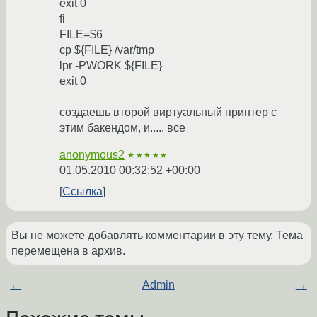
exit 0
fi
FILE=$6
cp ${FILE} /var/tmp
lpr -PWORK ${FILE}
exit 0
создаешь второй виртуальный принтер с
этим бакендом, и..... все
anonymous2
★★★★★
01.05.2010 00:32:52 +00:00
Ссылка
Вы не можете добавлять комментарии в эту тему. Тема
перемещена в архив.
←
Admin
→