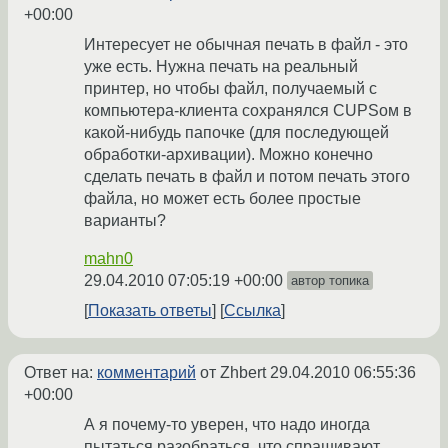
+00:00
Интересует не обычная печать в файл - это
уже есть. Нужна печать на реальный
принтер, но чтобы файл, получаемый с
компьютера-клиента сохранялся CUPSом в
какой-нибудь папочке (для последующей
обработки-архивации). Можно конечно
сделать печать в файл и потом печать этого
файла, но может есть более простые
варианты?
mahn0
29.04.2010 07:05:19 +00:00
автор топика
Показать ответы
Ссылка
Ответ на:
комментарий
от Zhbert
29.04.2010 06:55:36
+00:00
А я почему-то уверен, что надо иногда
пытаться разобраться, что спрашивают.