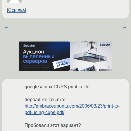
Ссылка
←
→
google://linux CUPS print to file
первая же ссылка:
http://embraceubuntu.com/2006/03/23/print-to-
pdf-using-cups-pdf/
Пробовали этот вариант?