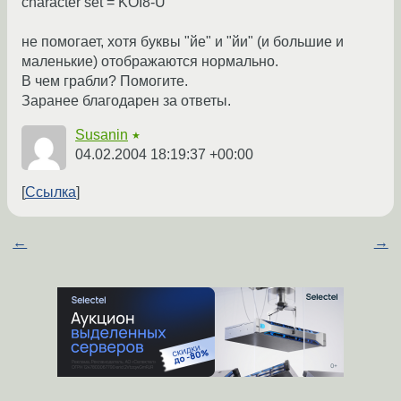
character set = KOI8-U
не помогает, хотя буквы "йе" и "йи" (и большие и
маленькие) отображаются нормально.
В чем грабли? Помогите.
Заранее благодарен за ответы.
Susanin
★
04.02.2004 18:19:37 +00:00
Ссылка
←
→