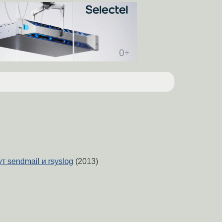
т sendmail и rsyslog
(2013)