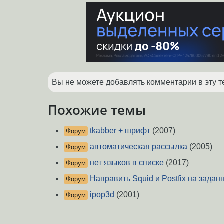
Вы не можете добавлять комментарии в эту т
Похожие темы
tkabber + шрифт
(2007)
Форум
автоматическая рассылка
(2005)
Форум
нет языков в списке
(2017)
Форум
Направить Squid и Postfix на задан
Форум
ipop3d
(2001)
Форум