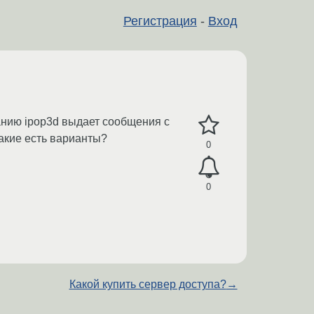
Регистрация
-
Вход
анию ipop3d выдает сообщения с
.Какие есть варианты?
0
0
Какой купить сервер доступа?
→