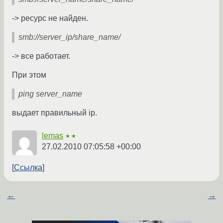
-> ресурс не найден.
smb://server_ip/share_name/
-> все работает.
При этом
ping server_name
выдает правильный ip.
lemas
★★
27.02.2010 07:05:58 +00:00
Ссылка
←
→