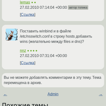
lemas
★★
27.02.2010 07:14:04 +00:00
автор топика
Ссылка
Поставить winbind и в файле
/etc/nsswitch.conf в строку hosts добавить
wins (желательно между files и dns)?
nnz
★★★★
27.02.2010 07:31:04 +00:00
Ссылка
Вы не можете добавлять комментарии в эту тему. Тема
перемещена в архив.
←
Admin
→
Похожие темы