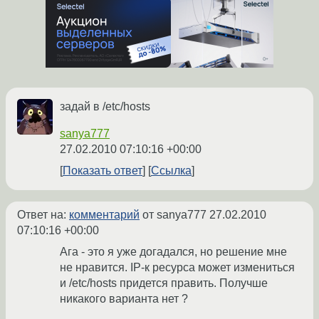
задай в /etc/hosts
sanya777
27.02.2010 07:10:16 +00:00
Показать ответ
Ссылка
Ответ на:
комментарий
от sanya777
27.02.2010
07:10:16 +00:00
Ага - это я уже догадался, но решение мне
не нравится. IP-к ресурса может измениться
и /etc/hosts придется править. Получше
никакого варианта нет ?