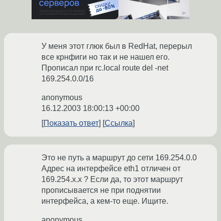
У меня этот глюк был в RedHat, перерыл
все крнфиги но так и не нашел его.
Прописал при rc.local route del -net
169.254.0.0/16
anonymous
16.12.2003 18:00:13 +00:00
Показать ответ
Ссылка
Это не путь а маршрут до сети 169.254.0.0
Адрес на интерфейсе eth1 отличен от
169.254.x.x ? Если да, то этот маршрут
прописывается не при поднятии
интерфейса, а кем-то еще. Ищите.
anonymous