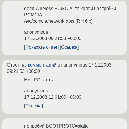
если Wireless PCMCIA, то копай настройки
PCMCIA!
/etc/pcmcia/network.opts (RH 6.x)
anonymous
17.12.2003 09:21:53 +00:00
Показать ответ
Ссылка
Ответ на:
комментарий
от anonymous
17.12.2003
09:21:53 +00:00
Нет, PCI карта...
anonymous
17.12.2003 12:01:00 +00:00
Ссылка
попробуй BOOTPROTO=static