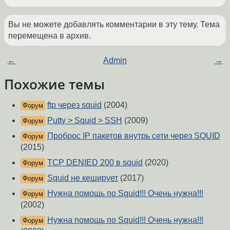
Вы не можете добавлять комментарии в эту тему. Тема
перемещена в архив.
←
Admin
→
Похожие темы
ftp через squid
(2004)
Форум
Putty > Squid > SSH
(2009)
Форум
Проброс IP пакетов внутрь сети через SQUID
Форум
(2015)
TCP DENIED 200 в squid
(2020)
Форум
Squid не кеширует
(2017)
Форум
Нужна помощь по Squid!!! Очень нужна!!!
Форум
(2002)
Нужна помощь по Squid!!! Очень нужна!!!
Форум