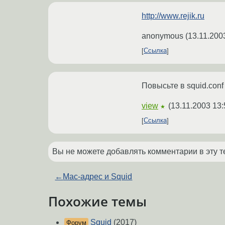
http://www.rejik.ru
anonymous
(
13.11.200
Ссылка
Повысьте в squid.conf
view
(
13.11.2003 13:
★
Ссылка
Вы не можете добавлять комментарии в эту т
←
Mac-адрес и Squid
Похожие темы
Squid
(2017)
Форум