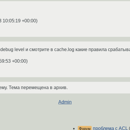
3 10:05:19 +00:00
)
 debug level и смотрите в cache.log какие правила срабатыв
59:53 +00:00
)
ему. Тема перемещена в архив.
Admin
проблема с ACL
(
Форум