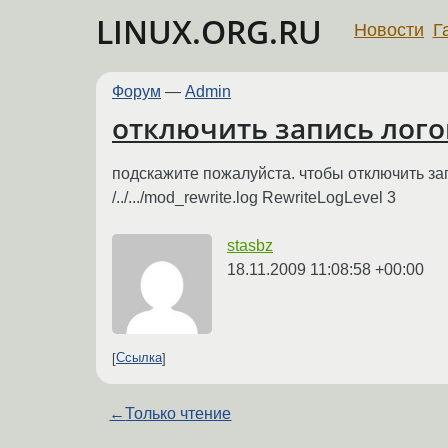
LINUX.ORG.RU
Новости
Г
Форум
—
Admin
отключить запись логов
подскажите пожалуйста. чтобы отключить зап
/../.../mod_rewrite.log RewriteLogLevel 3
stasbz
18.11.2009 11:08:58 +00:00
Ссылка
←
Только чтение