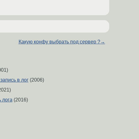
Какую конфу выбрать под сервер ?
→
001)
запись в лог
(2006)
2021)
ь лога
(2016)