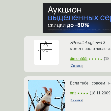
>RewriteLogLevel 3
может просто число и
dimon555
(
18.
★★★★★
Ссылка
Если тебе _совсем_ не
nnz
(
18.11.2009
★★★★
Ссылка