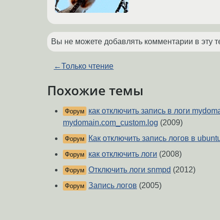
Вы не можете добавлять комментарии в эту т
←
Только чтение
Похожие темы
как отключить запись в логи mydomai
Форум
mydomain.com_custom.log
(2009)
Как отключить запись логов в ubunt
Форум
как отключить логи
(2008)
Форум
Отключить логи snmpd
(2012)
Форум
Запись логов
(2005)
Форум