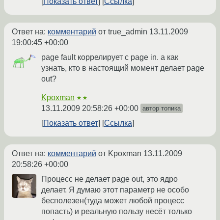
Показать ответ
Ссылка
Ответ на:
комментарий
от true_admin
13.11.2009
19:00:45 +00:00
page fault коррелирует с page in. а как
узнать, кто в настоящий момент делает page
out?
Kpoxman
★★
13.11.2009 20:58:26 +00:00
автор топика
Показать ответ
Ссылка
Ответ на:
комментарий
от Kpoxman
13.11.2009
20:58:26 +00:00
Процесс не делает page out, это ядро
делает. Я думаю этот параметр не особо
бесполезен(туда может любой процесс
попасть) и реальную пользу несёт только