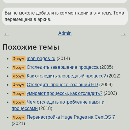
Вы не можете добавлять комментарии в эту тему. Тема
перемещена в архив.
←
Admin
→
Похожие темы
man-pages-ru
(2014)
Форум
Отследить завершение процесса
(2005)
Форум
Как отследить зловредный процесс?
(2012)
Форум
Отследить процесс юзающий HD
(2009)
Форум
умирают процессы, как отследить?
(2003)
Форум
Чем отследить потребление памяти
Форум
процессами
(2018)
Перенастройка Huge Pages на CentOS 7
Форум
(2021)