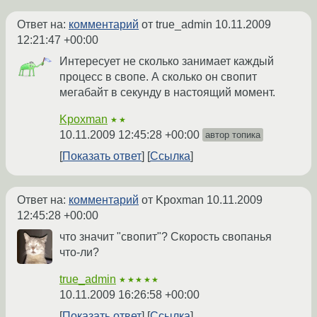
Ответ на:
комментарий
от true_admin
10.11.2009
12:21:47 +00:00
Интересует не сколько занимает каждый
процесс в свопе. А сколько он свопит
мегабайт в секунду в настоящий момент.
Kpoxman
★★
10.11.2009 12:45:28 +00:00
автор топика
Показать ответ
Ссылка
Ответ на:
комментарий
от Kpoxman
10.11.2009
12:45:28 +00:00
что значит "свопит"? Скорость свопанья
что-ли?
true_admin
★★★★★
10.11.2009 16:26:58 +00:00
Показать ответ
Ссылка