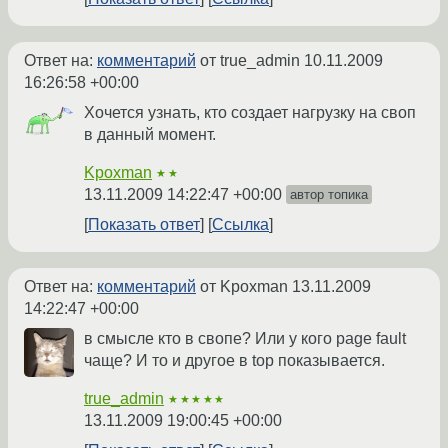
Ответ на:
комментарий
от true_admin
10.11.2009
16:26:58 +00:00
Хочется узнать, кто создает нагрузку на своп
в данный момент.
Kpoxman
★★
13.11.2009 14:22:47 +00:00
автор топика
Показать ответ
Ссылка
Ответ на:
комментарий
от Kpoxman
13.11.2009
14:22:47 +00:00
в смысле кто в свопе? Или у кого page fault
чаще? И то и другое в top показывается.
true_admin
★★★★★
13.11.2009 19:00:45 +00:00