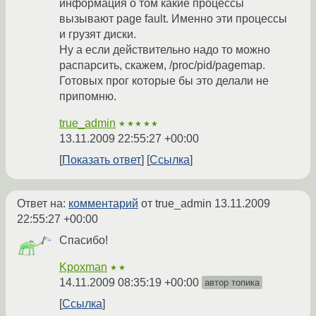
информация о том какие процессы
вызывают page fault. Именно эти процессы
и грузят диски.
Ну а если действительно надо то можно
распарсить, скажем, /proc/pid/pagemap.
Готовых прог которые бы это делали не
припомню.
true_admin
★★★★★
13.11.2009 22:55:27 +00:00
Показать ответ
Ссылка
Ответ на:
комментарий
от true_admin
13.11.2009
22:55:27 +00:00
Спасибо!
Kpoxman
★★
14.11.2009 08:35:19 +00:00
автор топика
Ссылка