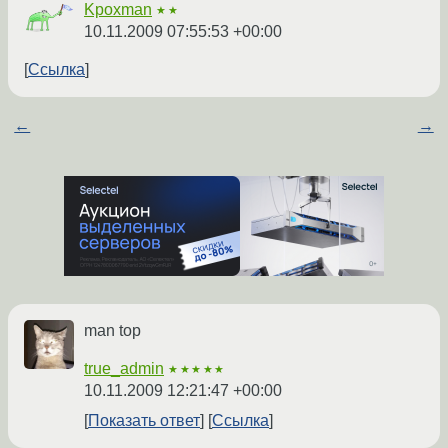
Kpoxman
★★
10.11.2009 07:55:53 +00:00
Ссылка
←
→
man top
true_admin
★★★★★
10.11.2009 12:21:47 +00:00
Показать ответ
Ссылка