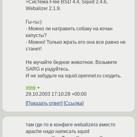
>Система Free BSD 4.4, Squid 2.4.6,
Webalizer 2.1.9.
Гы-гы:)
- Можно ли натравить собаку на кочан
капусты?
- Можно! Только жрать его она все равно не
станет!
Не мучайте бедное животное. Возьмите
SARG и радуйтесь.
И не забудьте на squid.opennet.ru сходить.
view
★
29.10.2003 17:10:28 +00:00
Показать ответ
Ссылка
там где-то в конфиге webalizera вместо
apache надо написать squid