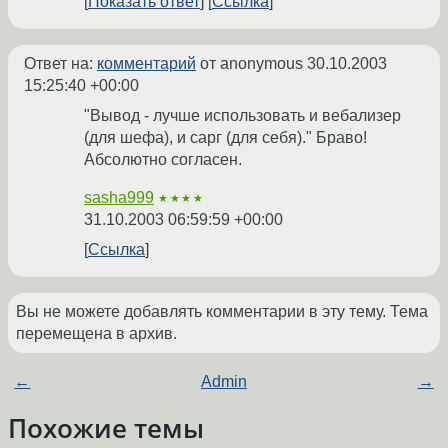
Показать ответ
Ссылка
Ответ на:
комментарий
от anonymous
30.10.2003
15:25:40 +00:00
"Вывод - лучше использовать и вебализер
(для шефа), и сарг (для себя)." Браво!
Абсолютно согласен.
sasha999
★★★★
31.10.2003 06:59:59 +00:00
Ссылка
Вы не можете добавлять комментарии в эту тему. Тема
перемещена в архив.
←
Admin
→
Похожие темы