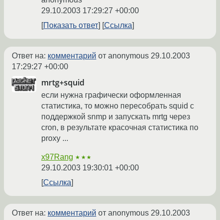
29.10.2003 17:29:27 +00:00
Показать ответ
Ссылка
Ответ на:
комментарий
от anonymous
29.10.2003
17:29:27 +00:00
mrtg+squid
если нужна графически оформленная
статистика, то можно пересобрать squid с
поддержкой snmp и запускать mrtg через
cron, в результате красочная статистика по
proxy ...
x97Rang
★★★
29.10.2003 19:30:01 +00:00
Ссылка
Ответ на:
комментарий
от anonymous
29.10.2003