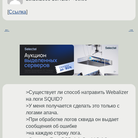
Ссылка
←
→
>Существует ли способ натравить Webalizer
на логи SQUID?
>У меня получается сделать это только с
логами апача.
>При обработке логов сквида он выдает
сообщения об ошибке
>на каждую строку лога.