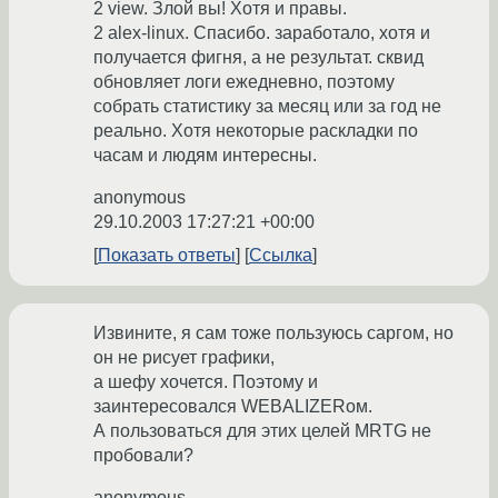
2 view. Злой вы! Хотя и правы.
2 alex-linux. Спасибо. заработало, хотя и
получается фигня, а не результат. сквид
обновляет логи ежедневно, поэтому
собрать статистику за месяц или за год не
реально. Хотя некоторые раскладки по
часам и людям интересны.
anonymous
29.10.2003 17:27:21 +00:00
Показать ответы
Ссылка
Извините, я сам тоже пользуюсь саргом, но
он не рисует графики,
а шефу хочется. Поэтому и
заинтересовался WEBALIZERом.
А пользоваться для этих целей MRTG не
пробовали?
anonymous