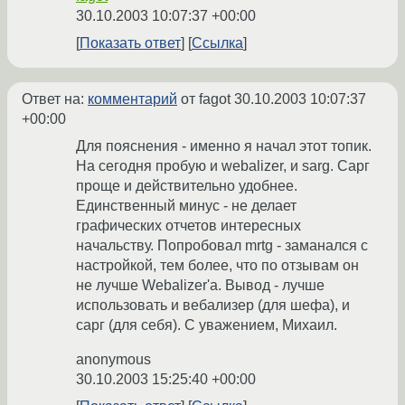
30.10.2003 10:07:37 +00:00
Показать ответ
Ссылка
Ответ на:
комментарий
от fagot
30.10.2003 10:07:37
+00:00
Для пояснения - именно я начал этот топик.
На сегодня пробую и webalizer, и sarg. Сарг
проще и действительно удобнее.
Единственный минус - не делает
графических отчетов интересных
начальству. Попробовал mrtg - заманался с
настройкой, тем более, что по отзывам он
не лучше Webalizer'а. Вывод - лучше
использовать и вебализер (для шефа), и
сарг (для себя). С уважением, Михаил.
anonymous
30.10.2003 15:25:40 +00:00