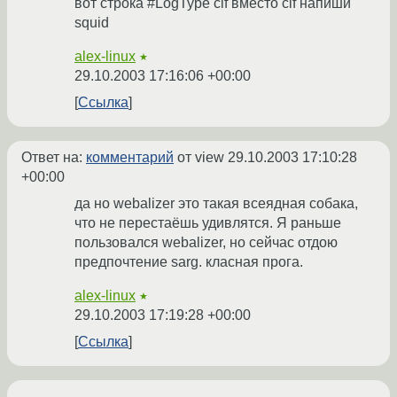
вот строка #LogType clf вместо clf напиши
squid
alex-linux
★
29.10.2003 17:16:06 +00:00
Ссылка
Ответ на:
комментарий
от view
29.10.2003 17:10:28
+00:00
да но webalizer это такая всеядная собака,
что не перестаёшь удивлятся. Я раньше
пользовался webalizer, но сейчас отдою
предпочтение sarg. класная прога.
alex-linux
★
29.10.2003 17:19:28 +00:00
Ссылка