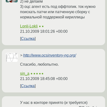
2) не делаем
3) оцс агент есть под оффтопик. ток нужно
поискать патчи или патченную сборку с
нормальной поддержкой кириллицы
Lonli-Lokli
★★
21.10.2009 18:01:26 +00:00
Ссылка
>
http://www.ocsinventory-ng.org/
Спасибо, любопытно.
sin_a
★★★★★
21.10.2009 18:45:08 +00:00
Ссылка
У нас в конторе принято (и требуется)