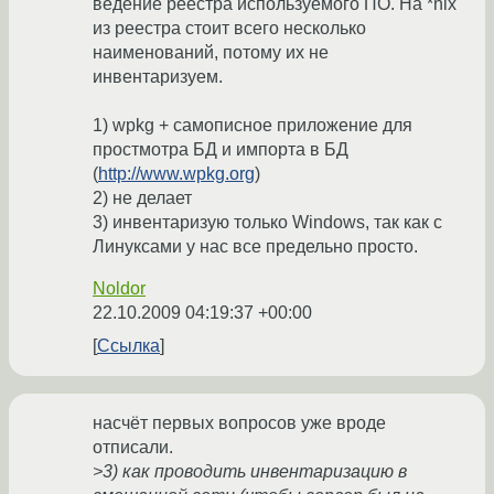
ведение реестра используемого ПО. На *nix
из реестра стоит всего несколько
наименований, потому их не
инвентаризуем.
1) wpkg + самописное приложение для
простмотра БД и импорта в БД
(
http://www.wpkg.org
)
2) не делает
3) инвентаризую только Windows, так как с
Линуксами у нас все предельно просто.
Noldor
22.10.2009 04:19:37 +00:00
Ссылка
насчёт первых вопросов уже вроде
отписали.
>3) как проводить инвентаризацию в