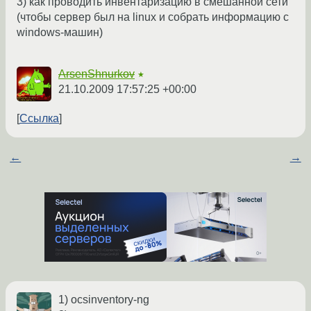
3) как проводить инвентаризацию в смешанной сети
(чтобы сервер был на linux и собрать информацию с
windows-машин)
ArsenShnurkov
★
21.10.2009 17:57:25 +00:00
Ссылка
←
→
1) ocsinventory-ng