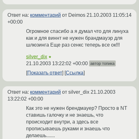
Ответ на:
комментарий
от Deimos
21.10.2003 11:05:14
+00:00
Огромное спасибо а я думал что для линуха
как и для виннт не нужен брандмауэр для
шлюзинга Еще раз сенкс теперь все ок!!!
silver_dix
★
21.10.2003 13:22:02 +00:00
автор топика
Показать ответ
Ссылка
Ответ на:
комментарий
от silver_dix
21.10.2003
13:22:02 +00:00
Как это не нужен брендмауер? Просто в NT
ставишь галочку и не знаешь, что
происходит внутри, а здесь все
прописываешь руками и знаешь что
делаешь.......