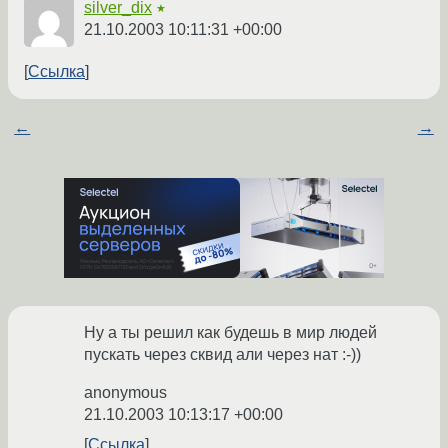
silver_dix
★
21.10.2003 10:11:31 +00:00
Ссылка
←
→
Ну а ты решил как будешь в мир людей
пускать через сквид али через нат :-))
anonymous
21.10.2003 10:13:17 +00:00
Ссылка