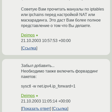
Советую Вам прочитать мануалы по iptables
или ipchains перед настройкой NAT или
маскарадинга. Это даст Вам более полное
представление о том что Вы делаете.
Deimos
★
21.10.2003 10:57:53 +00:00
Ссылка
Забыл добавить...
Необходимо также включить форвардинг
пакетов:
sysctl -w net.ipv4.ip_forward=1
Deimos
★
21.10.2003 11:05:14 +00:00
Показать ответ
Ссылка