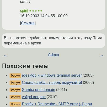
сеть ?
spirit
★★★★★
16.10.2003 14:04:55 +00:00
Ссылка
Вы не можете добавлять комментарии в эту тему. Тема
перемещена в архив.
←
Admin
→
Похожие темы
rdesktop и windows terminal server
(2003)
Форум
Снова самба... народ, выручайте!
(2003)
Форум
Samba und domain
(2011)
Форум
vsftpd вопрос
(2010)
Форум
Postfix + Rouncube - SMTP error (-1) при
Форум