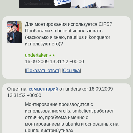
Для монтирования используется CIFS?
Пробовали smbclient использовать
(насколько я знаю, nautilus и konqueror
используют его)?
undertaker
★★
16.09.2009 13:31:52 +00:00
Показать ответ
Ссылка
Ответ на:
комментарий
от undertaker
16.09.2009
13:31:52 +00:00
Монтирование производится с
использованием cifs. smbclient работает
отлично, проблема именно с
монтированием в ubuntu и основанных на
ubuntu дистрибутивах.