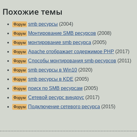
Похожие темы
smb ресурсы
(2004)
Форум
Монтирование SMB ресурсов
(2008)
Форум
монтирование smb ресурса
(2005)
Форум
Apache отображает содержимое PHP
(2017)
Форум
Способы монтирования smb-ресурсов
(2011)
Форум
smb ресурсы в Win10
(2020)
Форум
smb ресурсы в KDE
(2005)
Форум
поиск по SMB ресурсам
(2005)
Форум
Сетевой ресурс виндоус
(2017)
Форум
Подключение сетевого ресурса
(2015)
Форум