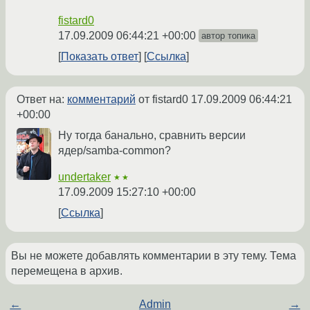
fistard0
17.09.2009 06:44:21 +00:00
автор топика
Показать ответ
Ссылка
Ответ на:
комментарий
от fistard0
17.09.2009 06:44:21
+00:00
Ну тогда банально, сравнить версии
ядер/samba-common?
undertaker
★★
17.09.2009 15:27:10 +00:00
Ссылка
Вы не можете добавлять комментарии в эту тему. Тема
перемещена в архив.
←
Admin
→