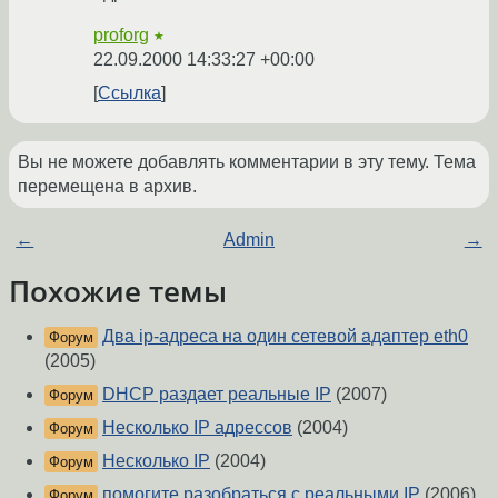
proforg
★
22.09.2000 14:33:27 +00:00
Ссылка
Вы не можете добавлять комментарии в эту тему. Тема
перемещена в архив.
←
Admin
→
Похожие темы
Два ip-адреса на один сетевой адаптер eth0
Форум
(2005)
DHCP раздает реальные IP
(2007)
Форум
Несколько IP адрессов
(2004)
Форум
Несколько IP
(2004)
Форум
помогите разобраться с реальными IP
(2006)
Форум