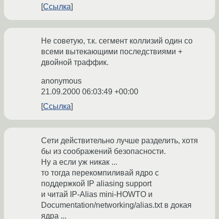
Ссылка
Не советую, т.к. сегмент коллизий один со
всеми вытекающими последствиями +
двойной траффик.
anonymous
21.09.2000 06:03:49 +00:00
Ссылка
Сети действительно лучше разделить, хотя
бы из соображений безопасности.
Ну а если уж никак ...
то тогда перекомпиливай ядро с
поддержкой IP aliasing support
и читай IP-Alias mini-HOWTO и
Documentation/networking/alias.txt в докая
ядра ...