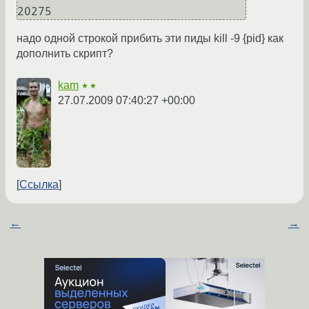
надо одной строкой прибить эти пиды kill -9 {pid} как
дополнить скрипт?
kam
★★
27.07.2009 07:40:27 +00:00
Ссылка
←
→