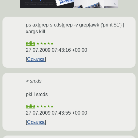
ps ax|grep srcds|grep -v grep|awk {'print $1'} |
xargs kill
sdio
★★★★★
27.07.2009 07:43:16 +00:00
Ссылка
> srcds
pkill srcds
sdio
★★★★★
27.07.2009 07:43:55 +00:00
Ссылка