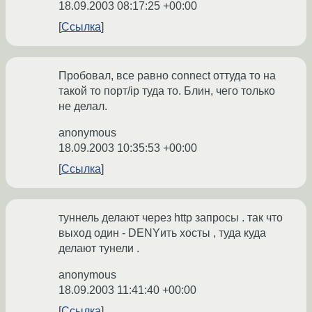
18.09.2003 08:17:25 +00:00
Ссылка
Пробовал, все равно connect оттуда то на
такой то порт/ip туда то. Блин, чего только
не делал.
anonymous
18.09.2003 10:35:53 +00:00
Ссылка
туннель делают через http запросы . так что
выход один - DENYить хосты , туда куда
делают тунели .
anonymous
18.09.2003 11:41:40 +00:00
Ссылка