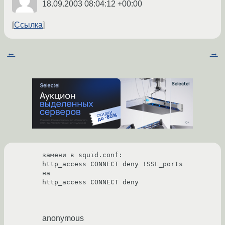
18.09.2003 08:04:12 +00:00
Ссылка
←
→
замени в squid.conf:

http_access CONNECT deny !SSL_ports

на

http_access CONNECT deny 

anonymous