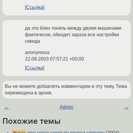
Ссылка
да это блин тонель между двумя машинами
фактически, обходит зараза все настройки
сквида
anonymous
22.09.2003 07:57:21 +00:00
Ссылка
Вы не можете добавлять комментарии в эту тему. Тема
перемещена в архив.
←
Admin
→
Похожие темы
треьуется совет по прокси серверу
(2004)