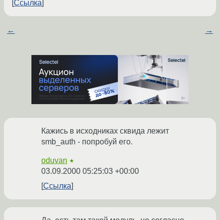
Ссылка
←
→
Кажись в исходниках сквида лежит
smb_auth - попробуй его.
oduvan
★
03.09.2000 05:25:03 +00:00
Ссылка