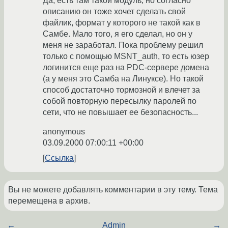
Да, есть там такой модуль, но согласно
описанию он тоже хочет сделать свой
файлик, формат у которого не такой как в
Самбе. Мало того, я его сделал, но он у
меня не заработал. Пока проблему решил
только с помощью MSNT_auth, то есть юзер
логинится еще раз на PDC-сервере домена
(а у меня это Самба на Линуксе). Но такой
способ достаточно тормозной и влечет за
собой повторную пересылку паролей по
сети, что не повышает ее безопасность...
anonymous
03.09.2000 07:00:11 +00:00
Ссылка
Вы не можете добавлять комментарии в эту тему. Тема
перемещена в архив.
←
Admin
→