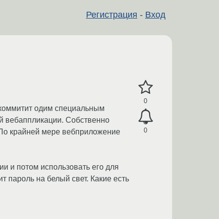
Регистрация
-
Вход
0
а коммитит одим специальным
ой вебаппликации. Собственно
0
 По крайней мере вебприложение
ии и потом использовать его для
ит пароль на белый свет. Какие есть