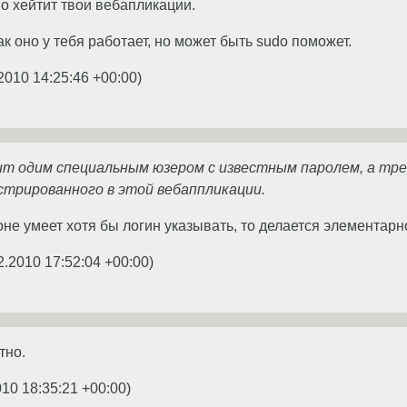
 хейтит твои вебапликации.
 оно у тебя работает, но может быть sudo поможет.
2010 14:25:46 +00:00
)
ит одим специальным юзером с известным паролем, а тр
стрированного в этой вебаппликации.
оне умеет хотя бы логин указывать, то делается элементарн
2.2010 17:52:04 +00:00
)
тно.
010 18:35:21 +00:00
)