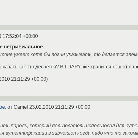
0 17:52:04 +00:00
сё нетривиальное.
айтоне умеет хотя бы логин указывать, то делается эле
сказать как это делается? В LDAP'е же хранится хэш от пар
2010 21:11:29 +00:00
)
ое.
от Camel
23.02.2010 21:11:29 +00:00
нить пароль, который пользователь использовал для аут
ля аутентификации в subversion когда надо что то зако