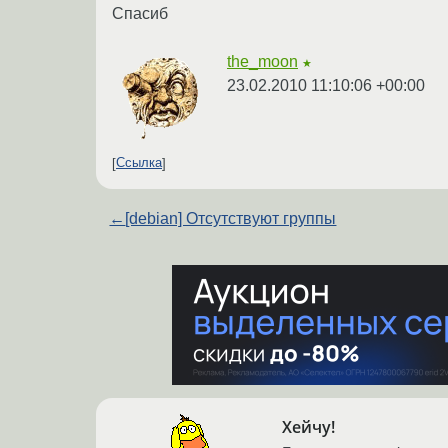
Спасиб
the_moon
★
23.02.2010 11:10:06 +00:00
Ссылка
←
[debian] Отсутствуют группы
Хейчу!