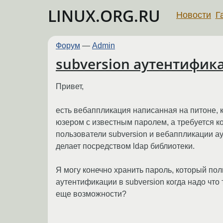
LINUX.ORG.RU
Новости
Г
Форум
—
Admin
subversion аутентифик
Привет,
есть вебаппликация написанная на питоне, 
юзером с известным паролем, а требуется к
пользователи subversion и вебаппликации 
делает посредством ldap библиотеки.
Я могу конечно хранить пароль, который по
аутентификации в subversion когда надо что 
еще возможности?