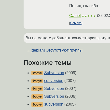
Понял, спасибо.
Camel
(
23.02.
★★★★★
Ссылка
Вы не можете добавлять комментарии в эту т
←
[debian] Отсутствуют группы
Похожие темы
Subversion
(2009)
Форум
subversion
(2007)
Форум
Subversion
(2007)
Форум
Subversion
(2006)
Форум
subversion
(2005)
Форум