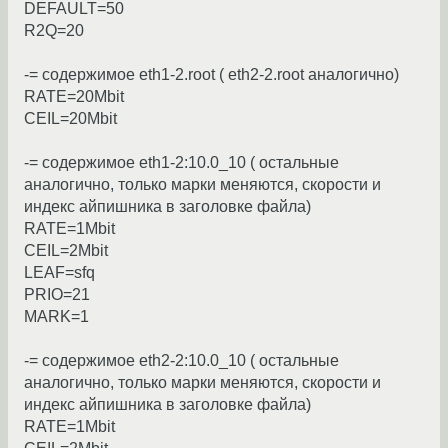
DEFAULT=50
R2Q=20
-= содержимое eth1-2.root ( eth2-2.root аналогично)
RATE=20Mbit
CEIL=20Mbit
-= содержимое eth1-2:10.0_10 ( остальные
аналогично, только марки меняются, скорости и
индекс айпишника в заголовке файла)
RATE=1Mbit
CEIL=2Mbit
LEAF=sfq
PRIO=21
MARK=1
-= содержимое eth2-2:10.0_10 ( остальные
аналогично, только марки меняются, скорости и
индекс айпишника в заголовке файла)
RATE=1Mbit