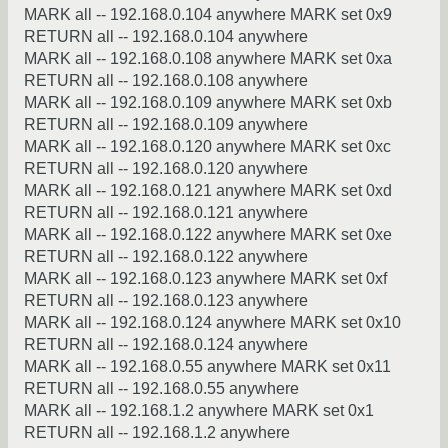
MARK all -- 192.168.0.104 anywhere MARK set 0x9
RETURN all -- 192.168.0.104 anywhere
MARK all -- 192.168.0.108 anywhere MARK set 0xa
RETURN all -- 192.168.0.108 anywhere
MARK all -- 192.168.0.109 anywhere MARK set 0xb
RETURN all -- 192.168.0.109 anywhere
MARK all -- 192.168.0.120 anywhere MARK set 0xc
RETURN all -- 192.168.0.120 anywhere
MARK all -- 192.168.0.121 anywhere MARK set 0xd
RETURN all -- 192.168.0.121 anywhere
MARK all -- 192.168.0.122 anywhere MARK set 0xe
RETURN all -- 192.168.0.122 anywhere
MARK all -- 192.168.0.123 anywhere MARK set 0xf
RETURN all -- 192.168.0.123 anywhere
MARK all -- 192.168.0.124 anywhere MARK set 0x10
RETURN all -- 192.168.0.124 anywhere
MARK all -- 192.168.0.55 anywhere MARK set 0x11
RETURN all -- 192.168.0.55 anywhere
MARK all -- 192.168.1.2 anywhere MARK set 0x1
RETURN all -- 192.168.1.2 anywhere