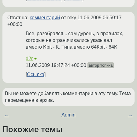
Ответ на:
комментарий
от mky
11.06.2009 06:50:17
+00:00
Все, разобрался... сам дурень, в правилах,
которые не ограничивались указывал
вместо Kbit - K. Типа вместо 64Кbit - 64K
d2r
★
11.06.2009 19:47:24 +00:00
автор топика
Ссылка
Вы не можете добавлять комментарии в эту тему. Тема
перемещена в архив.
←
Admin
→
Похожие темы