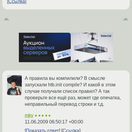
Ссылка
←
→
А правила вы компилили? В смысле
запускали htb.init compile? И какой в этом
случае получали список правил? А так
проверьте все ещё раз, может где опечатка,
неправильный перевод строки и т.д.
mky
★★★★★
11.06.2009 06:50:17 +00:00
Показать ответ
Ссылка