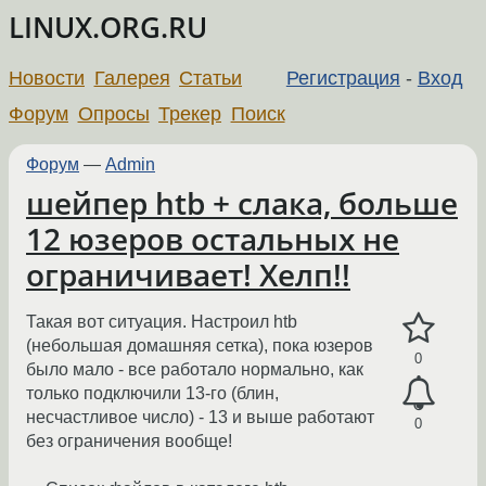
LINUX.ORG.RU
Новости
Галерея
Статьи
Регистрация
-
Вход
Форум
Опросы
Трекер
Поиск
Форум
—
Admin
шейпер htb + слака, больше
12 юзеров остальных не
ограничивает! Хелп!!
Такая вот ситуация. Настроил htb
(небольшая домашняя сетка), пока юзеров
0
было мало - все работало нормально, как
только подключили 13-го (блин,
несчастливое число) - 13 и выше работают
0
без ограничения вообще!