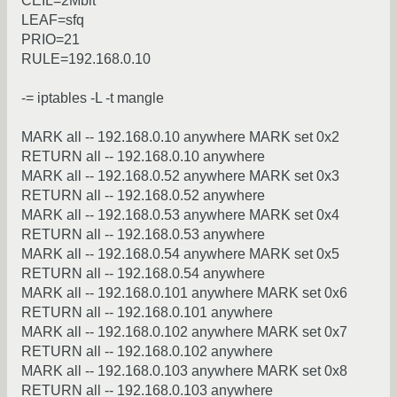
CEIL=2Mbit
LEAF=sfq
PRIO=21
RULE=192.168.0.10
-= iptables -L -t mangle
МARK all -- 192.168.0.10 anywhere MARK set 0x2
RETURN all -- 192.168.0.10 anywhere
MARK all -- 192.168.0.52 anywhere MARK set 0x3
RETURN all -- 192.168.0.52 anywhere
MARK all -- 192.168.0.53 anywhere MARK set 0x4
RETURN all -- 192.168.0.53 anywhere
MARK all -- 192.168.0.54 anywhere MARK set 0x5
RETURN all -- 192.168.0.54 anywhere
MARK all -- 192.168.0.101 anywhere MARK set 0x6
RETURN all -- 192.168.0.101 anywhere
MARK all -- 192.168.0.102 anywhere MARK set 0x7
RETURN all -- 192.168.0.102 anywhere
MARK all -- 192.168.0.103 anywhere MARK set 0x8
RETURN all -- 192.168.0.103 anywhere