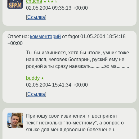
chucha
★★★☆
02.05.2004 09:35:13 +00:00
Ссылка
Ответ на:
комментарий
от fagot
01.05.2004 18:54:18
+00:00
Ты бы извинился, хотя бы чтоли, умник тоже
нашелся, человек болгарин, руский ему не
родной а ты сразу наезжать...........эх ма..........
buddy
★
02.05.2004 15:41:34 +00:00
Ссылка
Приношу свои извинения, я воспринял
текст несколько "по-местному", а вопрос о
языке для меня довольно болезненен.