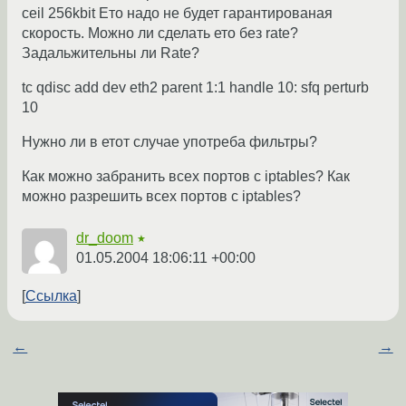
ceil 256kbit Ето надо не будет гарантированая
скорость. Можно ли сделать ето без rate?
Задальжительны ли Rate?
tc qdisc add dev eth2 parent 1:1 handle 10: sfq perturb
10
Нужно ли в етот случае употреба фильтры?
Как можно забранить всех портов с iptables? Как
можно разрешить всех портов с iptables?
dr_doom
★
01.05.2004 18:06:11 +00:00
Ссылка
←
→