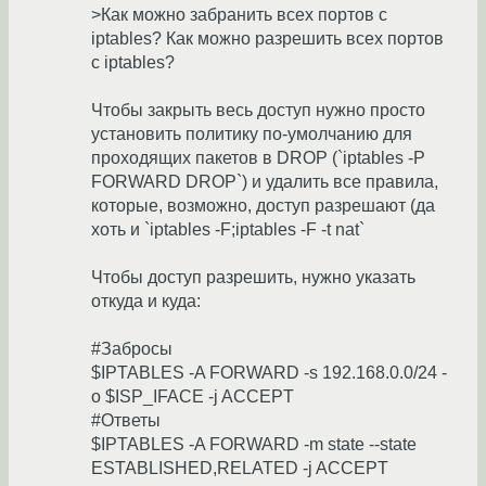
>Как можно забранить всех портов с
iptables? Как можно разрешить всех портов
с iptables?
Чтобы закрыть весь доступ нужно просто
установить политику по-умолчанию для
проходящих пакетов в DROP (`iptables -P
FORWARD DROP`) и удалить все правила,
которые, возможно, доступ разрешают (да
хоть и `iptables -F;iptables -F -t nat`
Чтобы доступ разрешить, нужно указать
откуда и куда:
#Забросы
$IPTABLES -A FORWARD -s 192.168.0.0/24 -
o $ISP_IFACE -j ACCEPT
#Ответы
$IPTABLES -A FORWARD -m state --state
ESTABLISHED,RELATED -j ACCEPT