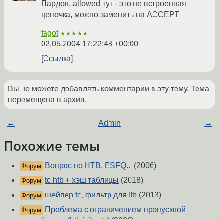
Пардон, allowed тут - это не встроенная
цепочка, можно заменить на ACCEPT
fagot
★★★★★
02.05.2004 17:22:48 +00:00
Ссылка
Вы не можете добавлять комментарии в эту тему. Тема
перемещена в архив.
←
Admin
→
Похожие темы
Вопрос по HTB, ESFQ...
(2006)
Форум
tc htb + хэш таблицы
(2018)
Форум
шейпер tc, фильтр для Ifb
(2013)
Форум
Проблема с ограничением пропускной
Форум