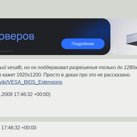
й vesafb, но он поддерживал разрешения только до 1280х
 кажет 1920x1200. Просто в доках про это не рассказано.
rg/wiki/VESA_BIOS_Extensions
.2009 17:46:32 +00:00
)
 17:46:32 +00:00