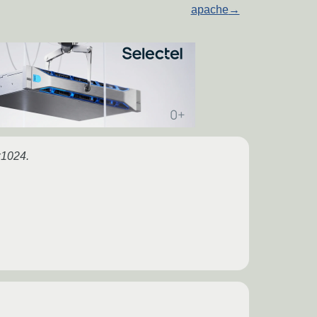
apache
→
1024.