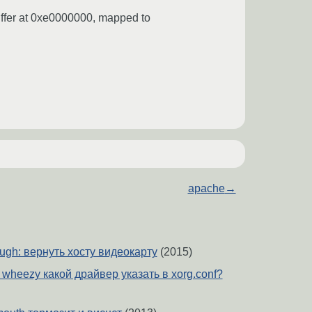
fer at 0xe0000000, mapped to
apache
→
ugh: вернуть хосту видеокарту
(2015)
n wheezy какой драйвер указать в xorg.conf?