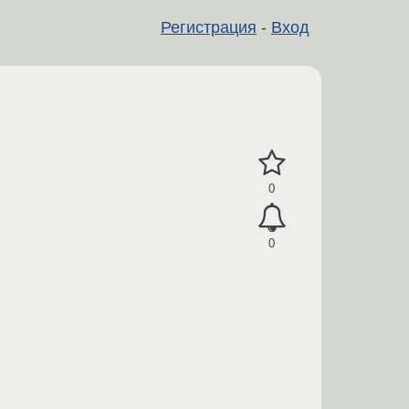
Регистрация
-
Вход
0
0