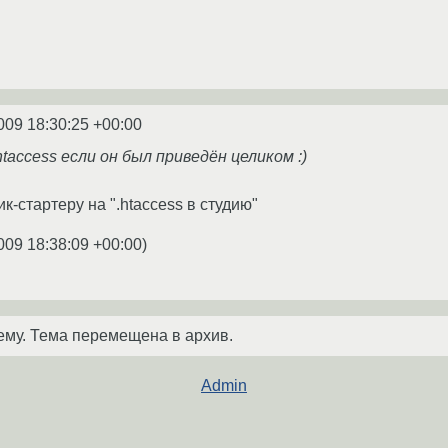
009 18:30:25 +00:00
taccess если он был приведён целиком :)
-стартеру на ".htaccess в студию"
009 18:38:09 +00:00
)
ему. Тема перемещена в архив.
Admin