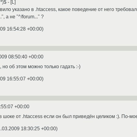
)$ - [L]
вило указано в .htaccess, какое поведение от него требовал
", а не "^/forum..." ?
09 16:54:28 +00:00
)
009 08:50:40 +00:00
 но об этом можно только гадать :-)
09 16:55:07 +00:00
)
:55:07 +00:00
 шоке от .htaccess если он был приведён целиком :). По-мое
1.03.2009 18:30:25 +00:00
)