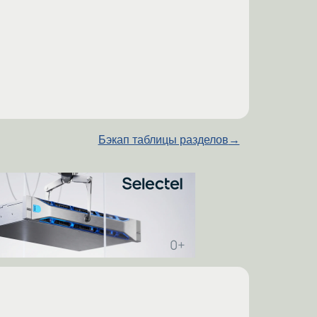
Бэкап таблицы разделов
→