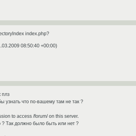
ectoryIndex index.php?
1.03.2009 08:50:40 +00:00
)
к плз
ы узнать что по-вашему там не так ?
sion to access /forum/ on this server.
 ? Так должно было быть или нет ?