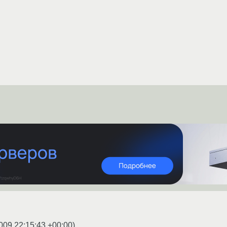
009 22:15:43 +00:00
)