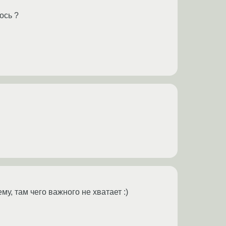
ось ?
му, там чего важного не хватает :)