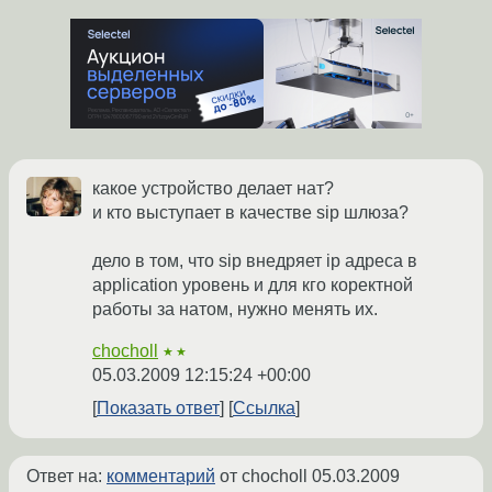
какое устройство делает нат?
и кто выступает в качестве sip шлюза?
дело в том, что sip внедряет ip адреса в
application уровень и для кго коректной
работы за натом, нужно менять их.
chocholl
★★
05.03.2009 12:15:24 +00:00
Показать ответ
Ссылка
Ответ на:
комментарий
от chocholl
05.03.2009