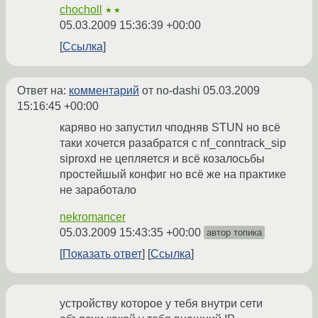
chocholl
★★
05.03.2009 15:36:39 +00:00
Ссылка
Ответ на:
комментарий
от no-dashi
05.03.2009
15:16:45 +00:00
каряво но запустил чподняв STUN но всё
таки хочется разабратся с nf_conntrack_sip
siproxd не цепляется и всё козалосьбы
простейшый конфиг но всё же на практике
не заработало
nekromancer
05.03.2009 15:43:35 +00:00
автор топика
Показать ответ
Ссылка
устройству которое у тебя внутри сети