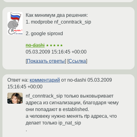
Как минимум два решения:
1. modprobe nf_conntrack_sip
2. google siproxd
no-dashi
★★★★★
05.03.2009 15:16:45 +00:00
Показать ответы
Ссылка
Ответ на:
комментарий
от no-dashi
05.03.2009
15:16:45 +00:00
nf_conntrack_sip только выковыривает
адреса из сигнализации, благодаря чему
они попадают в established.
а человеку нужно менять rtp адреса, что
делает только ip_nat_sip
.