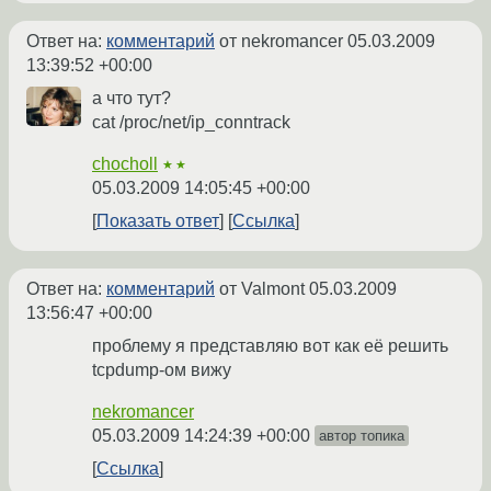
Ответ на:
комментарий
от nekromancer
05.03.2009
13:39:52 +00:00
а что тут?
cat /proc/net/ip_conntrack
chocholl
★★
05.03.2009 14:05:45 +00:00
Показать ответ
Ссылка
Ответ на:
комментарий
от Valmont
05.03.2009
13:56:47 +00:00
проблему я представляю вот как её решить
tcpdump-ом вижу
nekromancer
05.03.2009 14:24:39 +00:00
автор топика
Ссылка