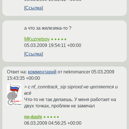
Ссылка
а что за железяка-то ?
MKuznetsov
★★★★★
05.03.2009 19:54:11 +00:00
Ссылка
Ответ на:
комментарий
от nekromancer
05.03.2009
15:43:35 +00:00
> с nf_conntrack_sip siproxd не цепляется и
всё
Что-то не так делаешь. У меня работает на
двух точках, проблем не замечал
no-dashi
★★★★★
06.03.2009 04:56:25 +00:00