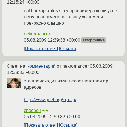
12:15:24 +00:00
nat linux iptables sip у провайдера конкчусь к
нему но я нечего не слышу хотя меня
прекрасно слышно
nekromancer
05.03.2009 12:39:33 +00:00
автор топика
Показать ответ
Ссылка
Ответ на:
комментарий
от nekromancer
05.03.2009
12:39:33 +00:00
это происходит из-за несоответствия rtp
адресов.
http://www.iptel.org/sipalg/
chocholl
★★
05.03.2009 12:59:32 +00:00
Показать ответ
Ссылка