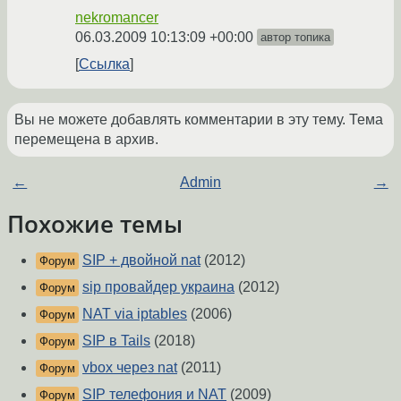
nekromancer
06.03.2009 10:13:09 +00:00
автор топика
Ссылка
Вы не можете добавлять комментарии в эту тему. Тема
перемещена в архив.
←
Admin
→
Похожие темы
SIP + двойной nat
(2012)
Форум
sip провайдер украина
(2012)
Форум
NAT via iptables
(2006)
Форум
SIP в Tails
(2018)
Форум
vbox через nat
(2011)
Форум
SIP телефония и NAT
(2009)
Форум