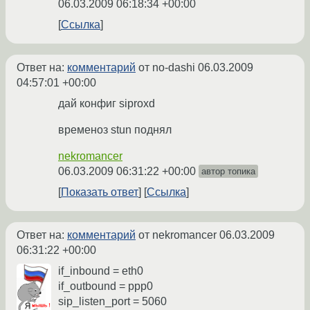
06.03.2009 06:18:34 +00:00
Ссылка
Ответ на:
комментарий
от no-dashi
06.03.2009
04:57:01 +00:00
дай конфиг siproxd
временоз stun поднял
nekromancer
06.03.2009 06:31:22 +00:00
автор топика
Показать ответ
Ссылка
Ответ на:
комментарий
от nekromancer
06.03.2009
06:31:22 +00:00
if_inbound = eth0
if_outbound = ppp0
sip_listen_port = 5060