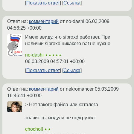
Показать ответ
Ссылка
Ответ на:
комментарий
от no-dashi
06.03.2009
04:56:25 +00:00
Имею ввиду, что siproxd работает. При
наличии siproxd никакого nat не нужно
no-dashi
★★★★★
06.03.2009 04:57:01 +00:00
Показать ответ
Ссылка
Ответ на:
комментарий
от nekromancer
05.03.2009
16:46:41 +00:00
> Нет такого файла или каталога
значит ты модули не подгрузил.
chocholl
★★