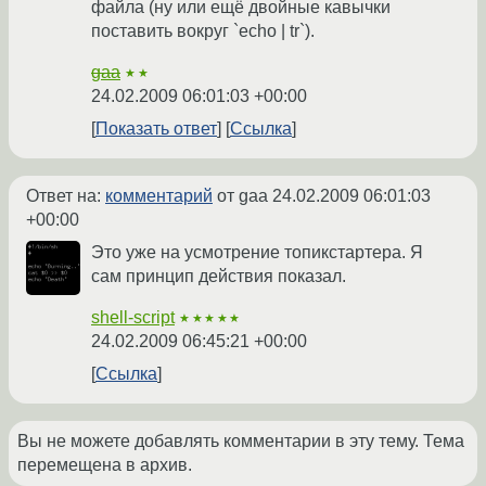
файла (ну или ещё двойные кавычки
поставить вокруг `echo | tr`).
gaa
★★
24.02.2009 06:01:03 +00:00
Показать ответ
Ссылка
Ответ на:
комментарий
от gaa
24.02.2009 06:01:03
+00:00
Это уже на усмотрение топикстартера. Я
сам принцип действия показал.
shell-script
★★★★★
24.02.2009 06:45:21 +00:00
Ссылка
Вы не можете добавлять комментарии в эту тему. Тема
перемещена в архив.