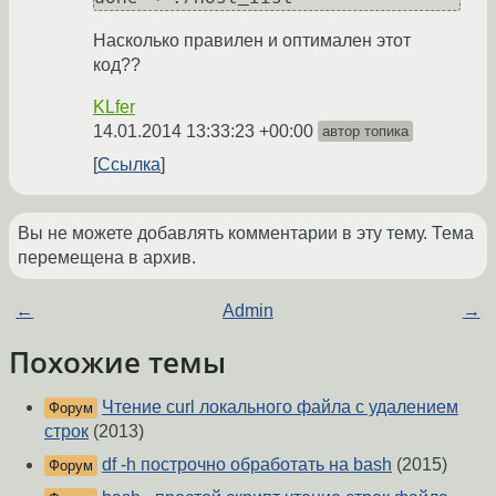
Насколько правилен и оптимален этот
код??
KLfer
14.01.2014 13:33:23 +00:00
автор топика
Ссылка
Вы не можете добавлять комментарии в эту тему. Тема
перемещена в архив.
←
Admin
→
Похожие темы
Чтение curl локального файла с удалением
Форум
строк
(2013)
df -h построчно обработать на bash
(2015)
Форум