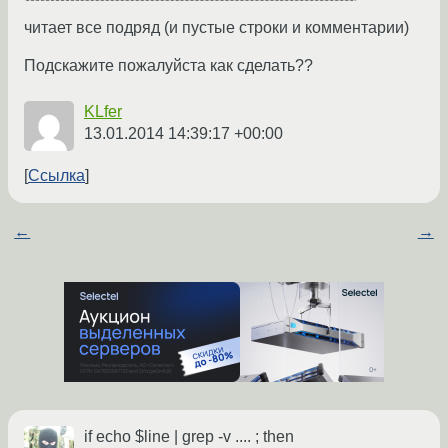
читает все подряд (и пустые строки и комментарии)
Подскажите пожалуйста как сделать??
KLfer
13.01.2014 14:39:17 +00:00
Ссылка
←
→
if echo $line | grep -v .... ; then