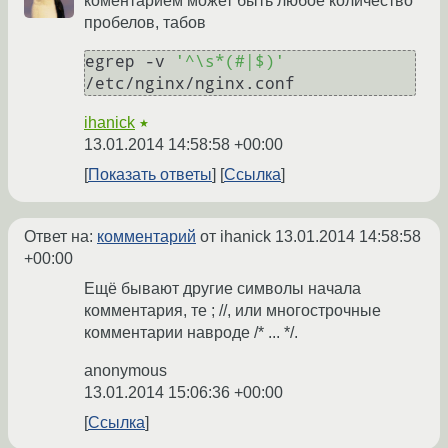
коментарием может быть любое количество
пробелов, табов
egrep -v 
'^\s*(#|$)'
ihanick
★
13.01.2014 14:58:58 +00:00
Показать ответы
Ссылка
Ответ на:
комментарий
от ihanick
13.01.2014 14:58:58
+00:00
Ещё бывают другие символы начала
комментария, те ; //, или многострочные
комментарии навроде /* ... */.
anonymous
13.01.2014 15:06:36 +00:00
Ссылка