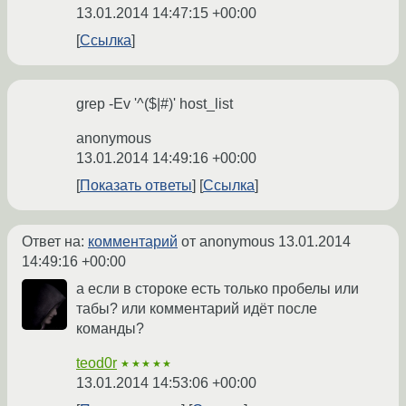
13.01.2014 14:47:15 +00:00
Ссылка
grep -Ev '^($|#)' host_list
anonymous
13.01.2014 14:49:16 +00:00
Показать ответы
Ссылка
Ответ на:
комментарий
от anonymous
13.01.2014
14:49:16 +00:00
а если в стороке есть только пробелы или
табы? или комментарий идёт после
команды?
teod0r
★★★★★
13.01.2014 14:53:06 +00:00