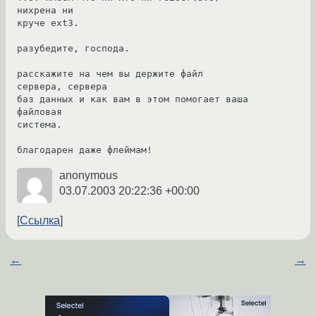
нихрена ни

круче ext3.

разубедите, господа.

расскажите на чем вы держите файл 
сервера, сервера

баз данных и как вам в этом помогает ваша 
файловая

система.

благодарен даже флеймам!
anonymous
03.07.2003 20:22:36 +00:00
Ссылка
←
→