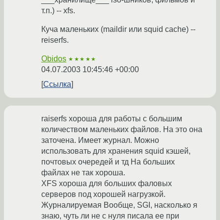
т.п.) -- xfs.
Куча маленьких (maildir или squid cache) --
reiserfs.
Obidos
★★★★★
04.07.2003 10:45:46 +00:00
Ссылка
raiserfs хороша для работы с большим
количеством маленьких файлов. На это она
заточена. Имеет журнал. Можно
использовать для хранения squid кэшей,
почтовых очередей и тд На больших
файлах не так хороша.
XFS хороша для больших фаловых
серверов под хорошей нагрузкой.
Журналируемая Вообще, SGI, насколько я
знаю, чуть ли не с нуля писала ее при