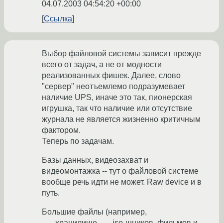
04.07.2003 04:54:20 +00:00
Ссылка
Выбор файловой системы зависит прежде
всего от задач, а не от модности
реализованных фишек. Далее, слово
"сервер" неотъемлемо подразумевает
наличие UPS, иначе это так, пионерская
игрушка, так что наличие или отсутствие
журнала не является жизненно критичным
фактором.
Теперь по задачам.
Базы данных, видеозахват и
видеомонтажка -- тут о файловой системе
вообще речь идти не может. Raw device и в
путь.
Большие файлы (например,
___хранилище___ iso-шников, фильмов и