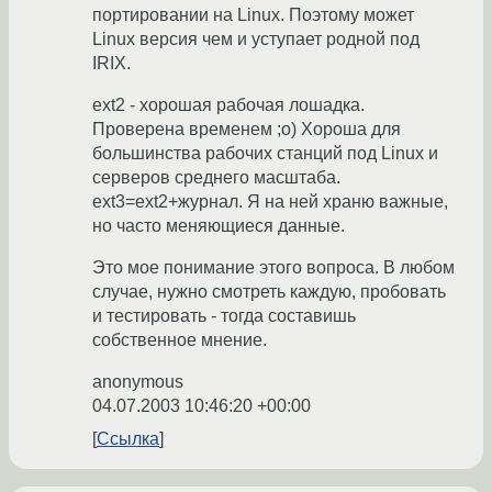
портировании на Linux. Поэтому может
Linux версия чем и уступает родной под
IRIX.
ext2 - хорошая рабочая лошадка.
Проверена временем ;o) Хороша для
большинства рабочих станций под Linux и
серверов среднего масштаба.
ext3=ext2+журнал. Я на ней храню важные,
но часто меняющиеся данные.
Это мое понимание этого вопроса. В любом
случае, нужно смотреть каждую, пробовать
и тестировать - тогда составишь
собственное мнение.
anonymous
04.07.2003 10:46:20 +00:00
Ссылка