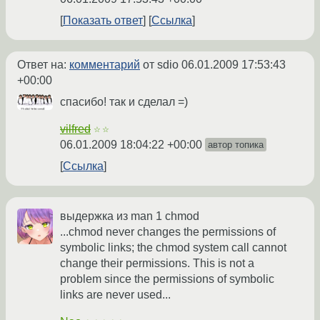
Показать ответ
Ссылка
Ответ на:
комментарий
от sdio
06.01.2009 17:53:43
+00:00
спасибо! так и сделал =)
vilfred
☆☆
06.01.2009 18:04:22 +00:00
автор топика
Ссылка
выдержка из man 1 chmod
...chmod never changes the permissions of
symbolic links; the chmod system call cannot
change their permissions. This is not a
problem since the permissions of symbolic
links are never used...