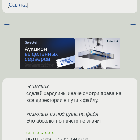
Ссылка
←
→
>симлинк
сделай хардлинк, иначе смотри права на
все директории в пути к файлу.
>симлинк из под рута на файл
Это абсолютно ничего не значит
sdio
★★★★★
06.01.2009 17:53:43 +00:00