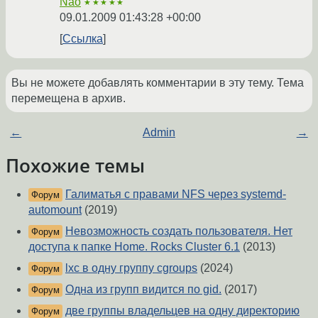
Nao
★★★★★
09.01.2009 01:43:28 +00:00
Ссылка
Вы не можете добавлять комментарии в эту тему. Тема
перемещена в архив.
←
Admin
→
Похожие темы
Галиматья с правами NFS через systemd-
Форум
automount
(2019)
Невозможность создать пользователя. Нет
Форум
доступа к папке Home. Rocks Cluster 6.1
(2013)
lxc в одну группу cgroups
(2024)
Форум
Одна из групп видится по gid.
(2017)
Форум
две группы владельцев на одну директорию
Форум