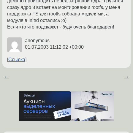
должно происходить перед загрузкой ядра. Грузится
сразу ядро и встает на монтировании rootfs, у меня
поддержка FS для rootfs собрана модулями, а
модуля в initrd остались ;o)
Если кто что подскажет - буду очень благодарен!
anonymous
01.07.2003 11:12:02 +00:00
Ссылка
←
→