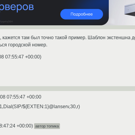
org, кажется там был точно такой пример. Шаблон экстеншна
ться городской номер.
08 07:55:47 +00:00
)
08 07:55:47 +00:00
,Dial(SIP/${EXTEN:1}@lanserv,30,r)
8:47:24 +00:00
)
автор топика