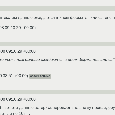
нтекстам данные ожидаются в ином формате.. или callerid н
08 09:10:29 +00:00
)
008 09:10:29 +00:00
контекстам данные ожидаются в ином формате.. или calle
0:33:51 +00:00
)
автор топика
008 09:10:29 +00:00
9> вот эти данные астериск передает внешнему провайдеру
ть, а не 108 ...