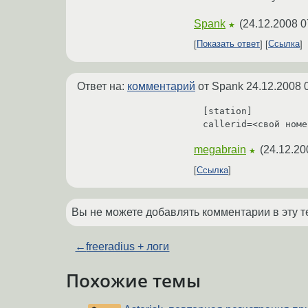
Spank
(
24.12.2008 0
★
Показать ответ
Ссылка
Ответ на:
комментарий
от Spank
24.12.2008 
[station]

callerid=<свой номе
megabrain
(
24.12.20
★
Ссылка
Вы не можете добавлять комментарии в эту т
←
freeradius + логи
Похожие темы