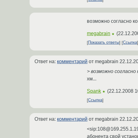
возможно согласно ко
megabrain
(
22.12.20
★
Показать ответы
Ссылка
Ответ на:
комментарий
от megabrain
22.12.2
> возможно согласно 
хм...
Spank
(
22.12.2008 1
★
Ссылка
Ответ на:
комментарий
от megabrain
22.12.2
<sip:108@169.255.1.1
абонента свой установи