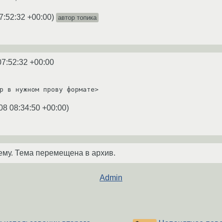
7:52:32 +00:00
)
автор топика
07:52:32 +00:00
р в нужном прову формате>
08 08:34:50 +00:00
)
ему. Тема перемещена в архив.
Admin