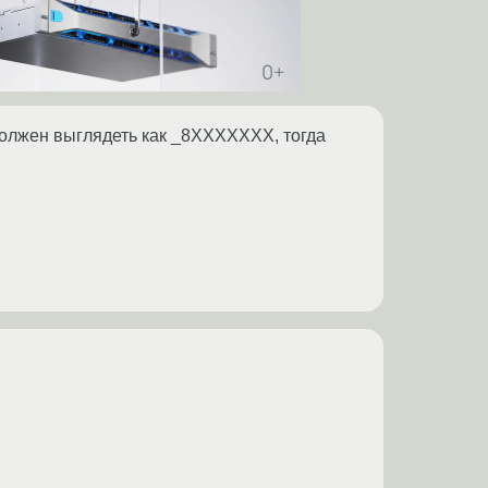
 должен выглядеть как _8XXXXXXX, тогда