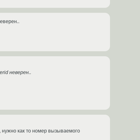
еверен..
rid неверен..
, нужно как то номер вызываемого