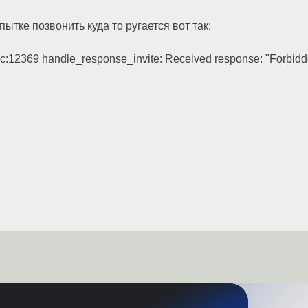
ытке позвонить куда то ругается вот так:
:12369 handle_response_invite: Received response: "Forbidden