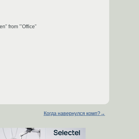
" from '"Office"
Когда навернулся комп?
→