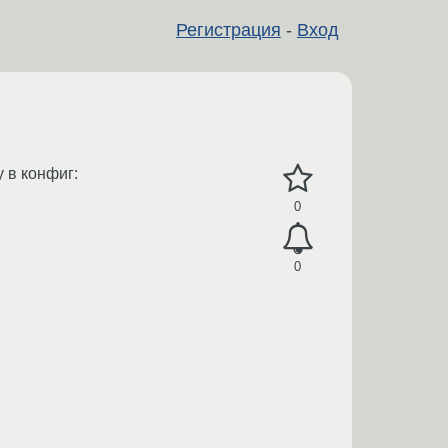
Регистрация
-
Вход
 в конфиг:
0
0