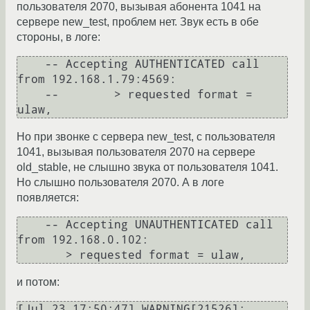
пользователя 2070, вызывая абонента 1041 на
сервере new_test, проблем нет. Звук есть в обе
стороны, в логе:
    -- Accepting AUTHENTICATED call 
from 192.168.1.79:4569:

    --        > requested format = 
Но при звонке с сервера new_test, с пользователя
1041, вызывая пользователя 2070 на сервере
old_stable, не слышно звука от пользователя 1041.
Но слышно пользователя 2070. А в логе
появляется:
    -- Accepting UNAUTHENTICATED call 
from 192.168.0.102:

и потом:
[Jul 23 17:50:47] WARNING[21526]: 