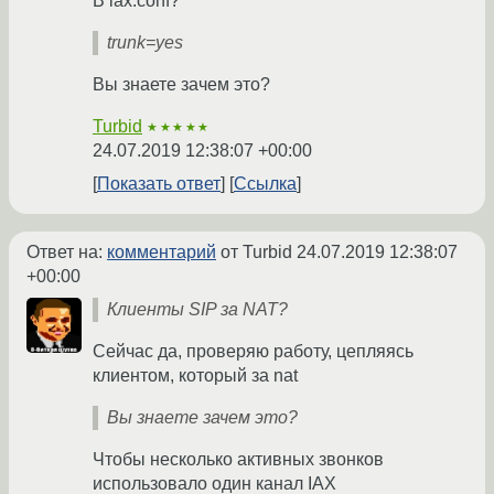
В iax.conf?
trunk=yes
Вы знаете зачем это?
Turbid
★★★★★
24.07.2019 12:38:07 +00:00
Показать ответ
Ссылка
Ответ на:
комментарий
от Turbid
24.07.2019 12:38:07
+00:00
Клиенты SIP за NAT?
Сейчас да, проверяю работу, цепляясь
клиентом, который за nat
Вы знаете зачем это?
Чтобы несколько активных звонков
использовало один канал IAX