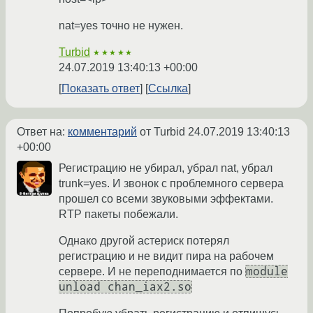
nat=yes точно не нужен.
Turbid
★★★★★
24.07.2019 13:40:13 +00:00
Показать ответ
Ссылка
Ответ на:
комментарий
от Turbid
24.07.2019 13:40:13
+00:00
Регистрацию не убирал, убрал nat, убрал
trunk=yes. И звонок с проблемного сервера
прошел со всеми звуковыми эффектами.
RTP пакеты побежали.
Однако другой астериск потерял
регистрацию и не видит пира на рабочем
module
сервере. И не переподнимается по
unload chan_iax2.so