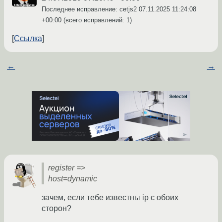
Последнее исправление: cetjs2
07.11.2025 11:24:08
+00:00
(всего исправлений: 1)
Ссылка
←
→
register =>
host=dynamic
зачем, если тебе известны ip с обоих
сторон?