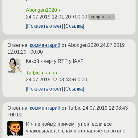
Aborigen1020
★
24.07.2019 12:01:20 +00:00
автор топика
Показать ответ
Ссылка
Ответ на:
комментарий
от Aborigen1020
24.07.2019
12:01:20 +00:00
Какой к черту RTP у IAX?
Turbid
★★★★★
24.07.2019 12:08:43 +00:00
Показать ответ
Ссылка
Ответ на:
комментарий
от Turbid
24.07.2019 12:08:43
+00:00
И я не пойму, причем тут он, если все
упаковывается в iax и отправляется во вне.