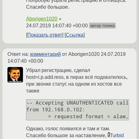
Попробую убрать регистрацию и отпишусь.
Спасибо большое.
Aborigen1020
★
24.07.2019 14:07:40 +00:00
автор топика
Показать ответ
Ссылка
Ответ на:
комментарий
от Aborigen1020
24.07.2019
14:07:40 +00:00
Убрал регистрацию, сделал
host=i.p.add.ress, в пирах всё подхватилось,
при звонке статус на одном из хостов все
также
-- Accepting UNAUTHENTICATED call 
from 192.168.0.102:

Однако, голос появился и там и там.
Спасибо большое за наставление,
Turbid