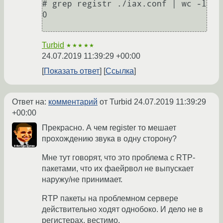
# grep registr ./iax.conf | wc -l

0

Turbid
★★★★★
24.07.2019 11:39:29 +00:00
Показать ответ
Ссылка
Ответ на:
комментарий
от Turbid
24.07.2019 11:39:29
+00:00
Прекрасно. А чем register то мешает
прохождению звука в одну сторону?
Мне тут говорят, что это проблема с RTP-
пакетами, что их фаейрвол не выпускает
наружу/не принимает.
RTP пакеты на проблемном сервере
действительно ходят однобоко. И дело не в
регистерах, вестимо.