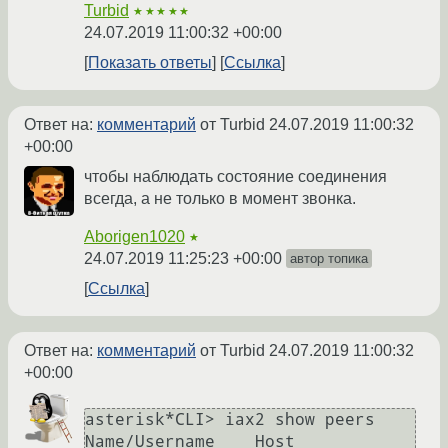
Turbid
★★★★★
24.07.2019 11:00:32 +00:00
Показать ответы
Ссылка
Ответ на:
комментарий
от Turbid
24.07.2019 11:00:32
+00:00
чтобы наблюдать состояние соединения
всегда, а не только в момент звонка.
Aborigen1020
★
24.07.2019 11:25:23 +00:00
автор топика
Ссылка
Ответ на:
комментарий
от Turbid
24.07.2019 11:00:32
+00:00
asterisk*CLI> iax2 show peers

Name/Username    Host                 