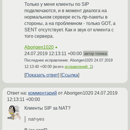
Только у меня клиенты по SIP
подключаются, и в момент диалога на
нормальном сервере есть rtp-пакеты в
стороны, а на проблемном - только GOT, а
SENT отсутствует. Как и звук от клиента с
того сервера.
Aborigen1020
★
24.07.2019 12:13:11 +00:00
автор топика
Последнее исправление: Aborigen1020
24.07.2019
12:13:40 +00:00
(всего
исправлений: 1
)
Показать ответ
Ссылка
Ответ на:
комментарий
от Aborigen1020
24.07.2019
12:13:11 +00:00
Клиенты SIP за NAT?
nat=yes