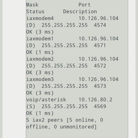
Mask             Port          
Status      Description

iaxmodem4        10.126.96.104   
(D)  255.255.255.255  4574          
OK (3 ms)

iaxmodem1        10.126.96.104   
(D)  255.255.255.255  4571          
OK (1 ms)

iaxmodem2        10.126.96.104   
(D)  255.255.255.255  4572          
OK (3 ms)

iaxmodem3        10.126.96.104   
(D)  255.255.255.255  4573          
OK (3 ms)

voip/asterisk    10.126.80.2     
(S)  255.255.255.255  4569          
OK (1 ms)

5 iax2 peers [5 online, 0 
offline, 0 unmonitored]
