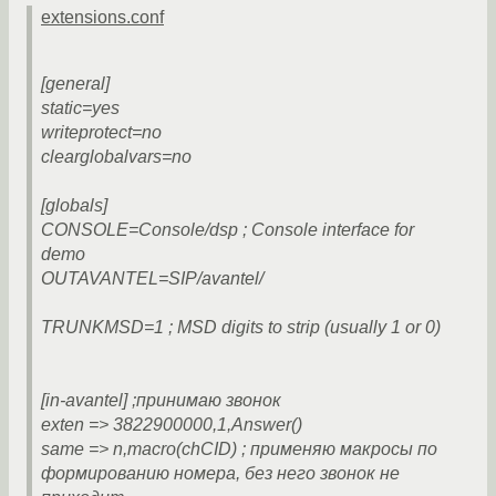
extensions.conf
[general]
static=yes
writeprotect=no
clearglobalvars=no
[globals]
CONSOLE=Console/dsp ; Console interface for
demo
OUTAVANTEL=SIP/avantel/
TRUNKMSD=1 ; MSD digits to strip (usually 1 or 0)
[in-avantel] ;принимаю звонок
exten => 3822900000,1,Answer()
same => n,macro(chCID) ; применяю макросы по
формированию номера, без него звонок не