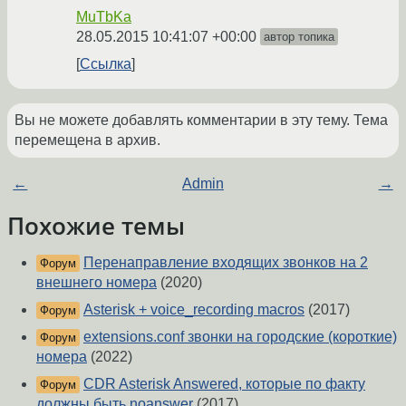
MuTbKa
28.05.2015 10:41:07 +00:00
автор топика
Ссылка
Вы не можете добавлять комментарии в эту тему. Тема
перемещена в архив.
←
Admin
→
Похожие темы
Перенаправление входящих звонков на 2
Форум
внешнего номера
(2020)
Asterisk + voice_recording macros
(2017)
Форум
extensions.conf звонки на городские (короткие)
Форум
номера
(2022)
CDR Asterisk Answered, которые по факту
Форум
должны быть noanswer
(2017)