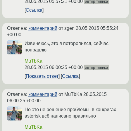
28.05.2015 05:57:21 +00:00
автор топика
Ссылка
Ответ на:
комментарий
от zgen
28.05.2015 05:55:24
+00:00
Извиняюсь, это я поторопился, сейчас
поправлю
MuTbKa
28.05.2015 06:00:25 +00:00
автор топика
Показать ответ
Ссылка
Ответ на:
комментарий
от MuTbKa
28.05.2015
06:00:25 +00:00
Но это не решение проблемы, в конфигах
asterisk всё написано правильно
MuTbKa