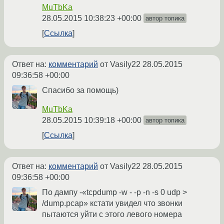
MuTbKa
28.05.2015 10:38:23 +00:00
автор топика
Ссылка
Ответ на:
комментарий
от Vasily22
28.05.2015
09:36:58 +00:00
Спасибо за помощь)
MuTbKa
28.05.2015 10:39:18 +00:00
автор топика
Ссылка
Ответ на:
комментарий
от Vasily22
28.05.2015
09:36:58 +00:00
По дампу -«tcpdump -w - -p -n -s 0 udp >
/dump.pcap» кстати увидел что звонки
пытаются уйти с этого левого номера