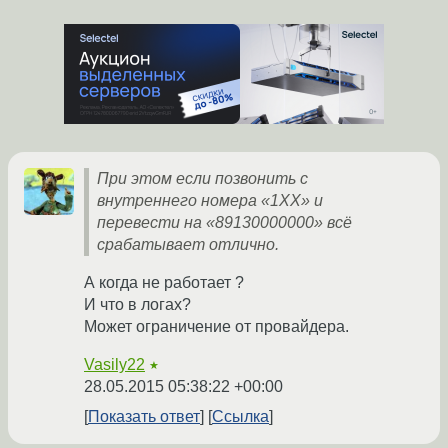
При этом если позвонить с
внутреннего номера «1XX» и
перевести на «89130000000» всё
срабатывает отлично.
А когда не работает ?
И что в логах?
Может ограничение от провайдера.
Vasily22
★
28.05.2015 05:38:22 +00:00
Показать ответ
Ссылка