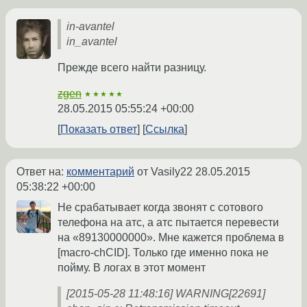
in-avantel
in_avantel
Прежде всего найти разницу.
zgen
★★★★★
28.05.2015 05:55:24 +00:00
Показать ответ
Ссылка
Ответ на:
комментарий
от Vasily22
28.05.2015
05:38:22 +00:00
Не срабатывает когда звонят с сотового
телефона на атс, а атс пытается перевести
на «89130000000». Мне кажется проблема в
[macro-chCID]. Только где именно пока не
пойму. В логах в этот момент
[2015-05-28 11:48:16] WARNING[22691]