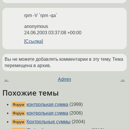
rpm -V `rpm -qa`
anonymous
24.06.2003 03:37:08 +00:00
Ссылка
Вы не можете добавлять комментарии в эту тему. Тема
перемещена в архив.
←
Admin
→
Похожие темы
контрольная сумма
(1999)
Форум
контрольная сумма
(2006)
Форум
Контрольные суммы
(2004)
Форум