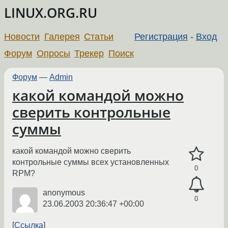
LINUX.ORG.RU
Новости
Галерея
Статьи
Регистрация
-
Вход
Форум
Опросы
Трекер
Поиск
Форум
—
Admin
какой командой можно
сверить контрольные
суммы
какой командой можно сверить
контрольные суммы всех установленных
0
RPM?
anonymous
0
23.06.2003 20:36:47 +00:00
Ссылка