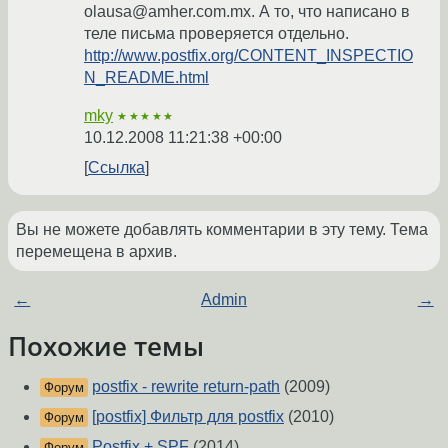
olausa@amher.com.mx. А то, что написано в
теле письма проверяется отдельно.
http://www.postfix.org/CONTENT_INSPECTIO
N_README.html
mky
★★★★★
10.12.2008 11:21:38 +00:00
Ссылка
Вы не можете добавлять комментарии в эту тему. Тема
перемещена в архив.
←
Admin
→
Похожие темы
postfix - rewrite return-path
(2009)
Форум
[postfix] Фильтр для postfix
(2010)
Форум
Postfix + SPF
(2014)
Форум