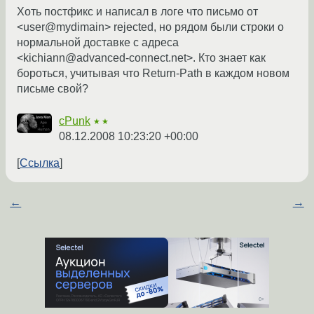
Хоть постфикс и написал в логе что письмо от
<user@mydimain> rejected, но рядом были строки о
нормальной доставке с адреса
<kichiann@advanced-connect.net>. Кто знает как
бороться, учитывая что Return-Path в каждом новом
письме свой?
cPunk
★★
08.12.2008 10:23:20 +00:00
Ссылка
←
→