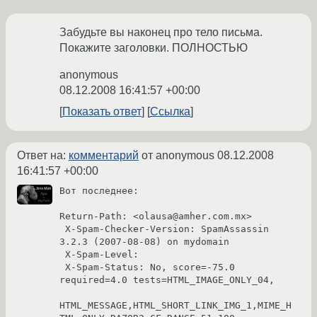
Забудьте вы наконец про тело письма.
Покажите заголовки. ПОЛНОСТЬЮ
anonymous
08.12.2008 16:41:57 +00:00
Показать ответ
Ссылка
Ответ на:
комментарий
от anonymous
08.12.2008
16:41:57 +00:00
Вот последнее:

Return-Path: <olausa@amher.com.mx>

 X-Spam-Checker-Version: SpamAssassin 
3.2.3 (2007-08-08) on mydomain

 X-Spam-Level: 

 X-Spam-Status: No, score=-75.0 
required=4.0 tests=HTML_IMAGE_ONLY_04,

HTML_MESSAGE,HTML_SHORT_LINK_IMG_1,MIME_H