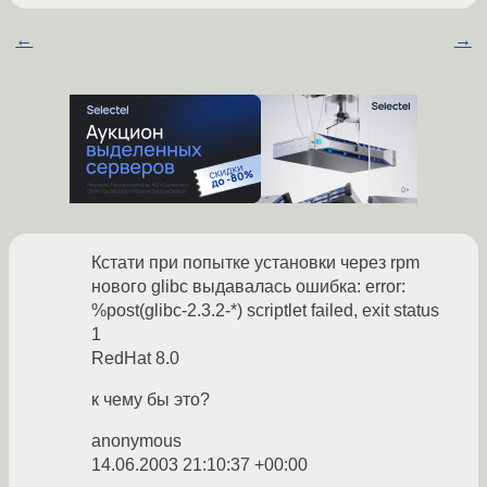
←
→
Кстати при попытке установки через rpm
нового glibc выдавалась ошибка: error:
%post(glibc-2.3.2-*) scriptlet failed, exit status
1
RedHat 8.0
к чему бы это?
anonymous
14.06.2003 21:10:37 +00:00