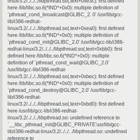
linux/3.2/../../../libpthread.so(.text+0xe3c): first defined
here /lib/libc.so.6(*IND*+0x0): multiple definition of
`pthread_cond_broadcast@GLIBC_2. 0' /usr/lib/gcc-
lib/i386-redhat-
linux/3.2/../../../libpthread.so(.text+0xea0): first defined
here /lib/libc.so.6(*IND*+0x0): multiple definition of
`pthread_cond_init@GLIBC_2.0' /usr/lib/gcc-lib/i386-
redhat-linux/3.2/../../../libpthread.so(.text+0xbb0): first
defined here /lib/libc.so.6(*IND*+0x0): multiple
definition of `pthread_cond_wait@GLIBC_2.0'
/usr/lib/gcc-lib/i386-redhat-
linux/3.2/../../../libpthread.so(.text+0xbec): first defined
here /lib/libc.so.6(*IND*+0x0): multiple definition of
`pthread_cond_destroy@GLIBC_2.0' /usr/lib/gcc-
lib/i386-redhat-
linux/3.2/../../../libpthread.so(.text+0xbd0): first defined
here /usr/lib/gcc-lib/i386-redhat-
linux/3.2/../../../libpthread.so: undefined reference to
`__libc_pthread_init@GLIBC_PRIVATE'usr/lib/gcc-
lib/i386-redhat-linux/3.2/../../. ./libpthread.so: undefined
reference to