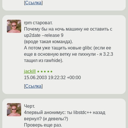
Ссылка
rpm староват.
Почему бы на ночь машину не оставить с
up2date --release 9
(вроде такая команда).
А потом уже тащить новые glibc (если ее
еще в основную ветку не пихнули - я 3.2.3
тащил из rawhide).
jackill
★★★★★
15.06.2003 19:22:32 +00:00
Ссылка
Черт.
4первый анонимус: ты libstdc++ назад
вернул? (и девелы?)
Проверь еще раз.