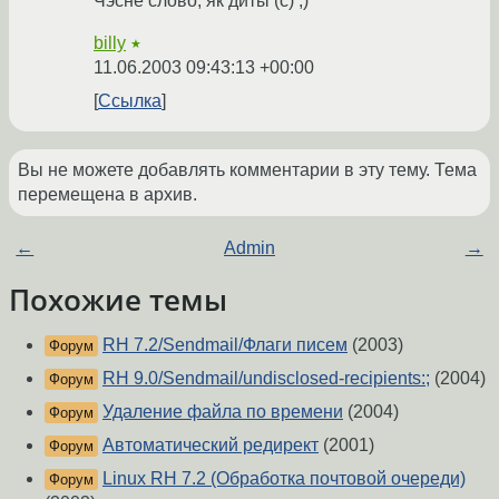
Чэсне слово, як диты (с) ;)
billy
★
11.06.2003 09:43:13 +00:00
Ссылка
Вы не можете добавлять комментарии в эту тему. Тема
перемещена в архив.
←
Admin
→
Похожие темы
RH 7.2/Sendmail/Флаги писем
(2003)
Форум
RH 9.0/Sendmail/undisclosed-recipients:;
(2004)
Форум
Удаление файла по времени
(2004)
Форум
Автоматический редирект
(2001)
Форум
Linux RH 7.2 (Обработка почтовой очереди)
Форум