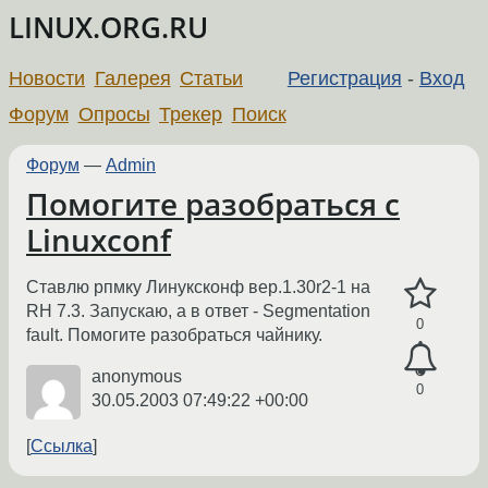
LINUX.ORG.RU
Новости
Галерея
Статьи
Регистрация
-
Вход
Форум
Опросы
Трекер
Поиск
Форум
—
Admin
Помогите разобраться с
Linuxconf
Ставлю рпмку Линуксконф вер.1.30r2-1 на
RH 7.3. Запускаю, а в ответ - Segmentation
0
fault. Помогите разобраться чайнику.
anonymous
0
30.05.2003 07:49:22 +00:00
Ссылка