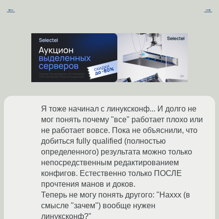
←
→
Я тоже начинал с линуксконф... И долго не
мог понять почему "все" работает плохо или
не работает вовсе. Пока не объяснили, что
добиться fully qualified (полностью
определенного) результата можно только
непосредственным редактированием
конфигов. Естественно только ПОСЛЕ
прочтения манов и доков.
Теперь не могу понять другого: "Наххх (в
смысле "зачем") вообще нужен
линуксконф?"