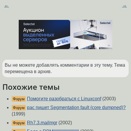
←
→
Вы не можете добавлять комментарии в эту тему. Тема
перемещена в архив.
Похожие темы
Помогите разобраться с Linuxconf
(2003)
Форум
pac пишет Segmentation fault (core dumpned)?
Форум
(1999)
Rh7.3.mailmgr
(2002)
Форум