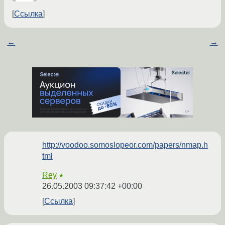
Ссылка
←
→
http://voodoo.somoslopeor.com/papers/nmap.h
tml
Rey
★
26.05.2003 09:37:42 +00:00
Ссылка