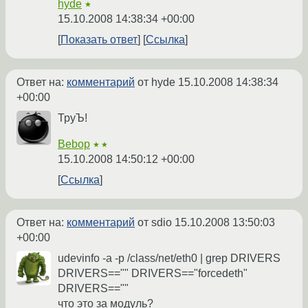
hyde
★
15.10.2008 14:38:34 +00:00
Показать ответ
Ссылка
Ответ на:
комментарий
от hyde
15.10.2008 14:38:34
+00:00
ТруЪ!
Bebop
★★
15.10.2008 14:50:12 +00:00
Ссылка
Ответ на:
комментарий
от sdio
15.10.2008 13:50:03
+00:00
udevinfo -a -p /class/net/eth0 | grep DRIVERS
DRIVERS=="" DRIVERS=="forcedeth"
DRIVERS==""
что это за модуль?