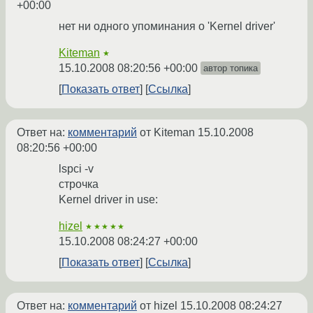
+00:00
нет ни одного упоминания о 'Kernel driver'
Kiteman
★
15.10.2008 08:20:56 +00:00
автор топика
Показать ответ
Ссылка
Ответ на:
комментарий
от Kiteman
15.10.2008
08:20:56 +00:00
lspci -v
строчка
Kernel driver in use:
hizel
★★★★★
15.10.2008 08:24:27 +00:00
Показать ответ
Ссылка
Ответ на:
комментарий
от hizel
15.10.2008 08:24:27