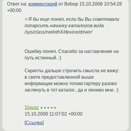
Ответ на:
комментарий
от Bebop
15.10.2008 10:54:28
+00:00
> Я бы еще понял, если бы Вы советовали
попарсить начинку каталогов вида
/sys/class/net/ethX/device/driver/
Ошибку понял. Спасибо за наставление на
путь истинный. :)
Скрипты дальше строчить смысла не вижу:
в свете предоставленной выше
информации можно топикстартеру разово
заглянуть в тот каталог.. да и лениво мне. :)
Slavaz
★★★★★
15.10.2008 11:07:02 +00:00
Ссылка