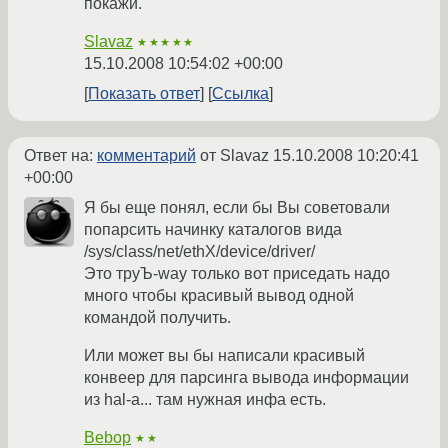
покажи.
Slavaz
★★★★★
15.10.2008 10:54:02 +00:00
Показать ответ
Ссылка
Ответ на:
комментарий
от Slavaz
15.10.2008 10:20:41
+00:00
Я бы еще понял, если бы Вы советовали
попарсить начинку каталогов вида
/sys/class/net/ethX/device/driver/
Это труЪ-way только вот приседать надо
много чтобы красивый вывод одной
командой получить.
Или может вы бы написали красивый
конвеер для парсинга вывода информации
из hal-а... там нужная инфа есть.
Bebop
★★