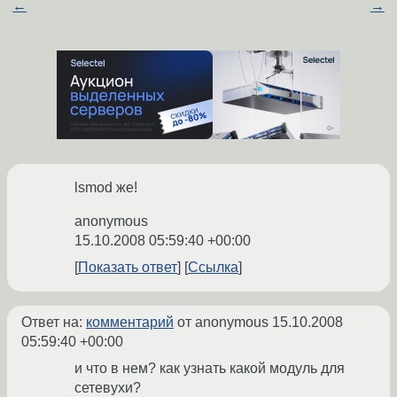
←
→
lsmod же!
anonymous
15.10.2008 05:59:40 +00:00
Показать ответ
Ссылка
Ответ на:
комментарий
от anonymous
15.10.2008
05:59:40 +00:00
и что в нем? как узнать какой модуль для
сетевухи?