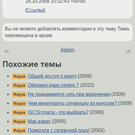
16.10.2008 10:32:43 +00:00
Ссылка
Вы не можете добавлять комментарии в эту тему. Тема
перемещена в архив.
←
Admin
→
Похожие темы
Общий доступ к инету
(2009)
Форум
Обновил ядро centos 7
(2022)
Форум
Не поднимается сеть при включении
(2009)
Форум
Чем мониторить сетевушку из консоли?
(2009)
Форум
iSCSI плата - что выбрать?
(2006)
Форум
Мак адрес
(2005)
Форум
Помогите с сетевухой поиз!
(2002)
Форум