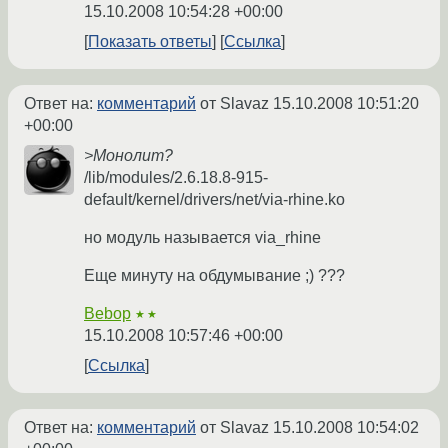
15.10.2008 10:54:28 +00:00
Показать ответы
Ссылка
Ответ на:
комментарий
от Slavaz
15.10.2008 10:51:20
+00:00
>Монолит?
/lib/modules/2.6.18.8-915-
default/kernel/drivers/net/via-rhine.ko
но модуль называется via_rhine
Еще минуту на обдумывание ;) ???
Bebop
★★
15.10.2008 10:57:46 +00:00
Ссылка
Ответ на:
комментарий
от Slavaz
15.10.2008 10:54:02