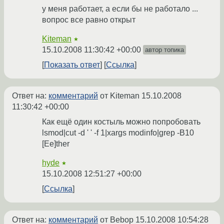
у меня работает, а если бы не работало ...
вопрос все равно открыт
Kiteman
★
15.10.2008 11:30:42 +00:00
автор топика
Показать ответ
Ссылка
Ответ на:
комментарий
от Kiteman
15.10.2008
11:30:42 +00:00
Как ещё один костыль можно попробовать
lsmod|cut -d ' ' -f 1|xargs modinfo|grep -B10
[Ee]ther
hyde
★
15.10.2008 12:51:27 +00:00
Ссылка
Ответ на:
комментарий
от Bebop
15.10.2008 10:54:28