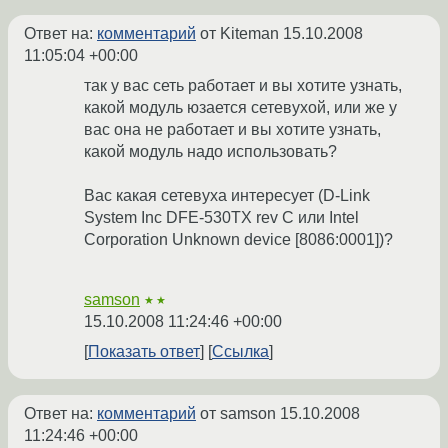
Ответ на:
комментарий
от Kiteman
15.10.2008
11:05:04 +00:00
так у вас сеть работает и вы хотите узнать,
какой модуль юзается сетевухой, или же у
вас она не работает и вы хотите узнать,
какой модуль надо использовать?
Вас какая сетевуха интересует (D-Link
System Inc DFE-530TX rev C или Intel
Corporation Unknown device [8086:0001])?
samson
★★
15.10.2008 11:24:46 +00:00
Показать ответ
Ссылка
Ответ на:
комментарий
от samson
15.10.2008
11:24:46 +00:00