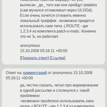
выписан _до_ того как они пройдут iptables
(сам мучался отлавливал через ULOGd).
Если очень хочется отловить именно
локальный траффик - возможно придется
использовать хаки типа -j ROUTE --gw
1.2.3.4 из комплекта patch-o-matic. Конечно
это не Ъ, но работает.
anonymous
15.10.2008 05:16:11 +00:00
Показать ответ
Ссылка
Ответ на:
комментарий
от anonymous
15.10.2008
05:16:11 +00:00
да, честно сказать, читал про маркирование
в одной рассылке и столкнулся с такой
проблемон
>возможно придется использовать хаки
типа -j ROUTE --gw 1.2.3.4 из комплекта