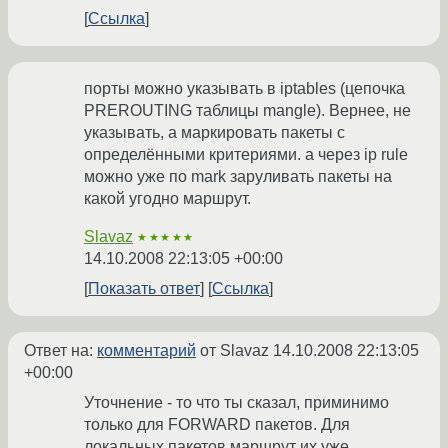
Ссылка
порты можно указывать в iptables (цепочка
PREROUTING таблицы mangle). Вернее, не
указывать, а маркировать пакеты с
определёнными критериями. а через ip rule
можно уже по mark заруливать пакеты на
какой угодно маршрут.
Slavaz
★★★★★
14.10.2008 22:13:05 +00:00
Показать ответ
Ссылка
Ответ на:
комментарий
от Slavaz
14.10.2008 22:13:05
+00:00
Уточнение - то что ты сказал, приминимо
только для FORWARD пакетов. Для
локальных пакетов маршрут их уже