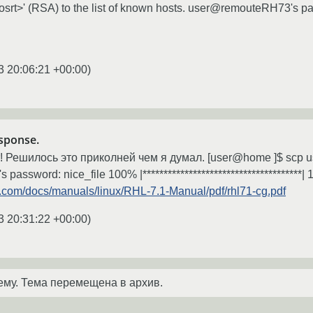
rt>' (RSA) to the list of known hosts. user@remouteRH73's pass
3 20:06:21 +00:00
)
esponse.
т! Решилось это приколней чем я думал. [user@home ]$ scp us
assword: nice_file 100% |*************************************
t.com/docs/manuals/linux/RHL-7.1-Manual/pdf/rhl71-cg.pdf
3 20:31:22 +00:00
)
ему. Тема перемещена в архив.